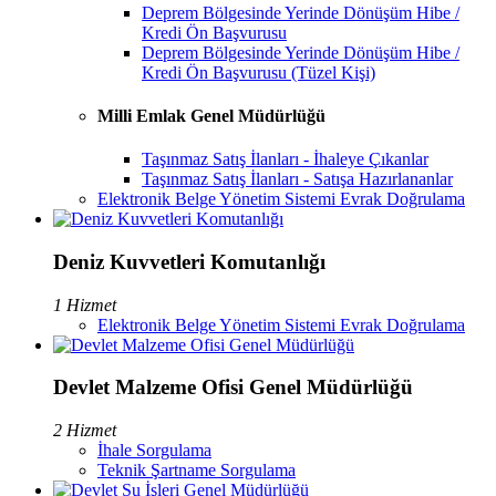
Deprem Bölgesinde Yerinde Dönüşüm Hibe /
Kredi Ön Başvurusu
Deprem Bölgesinde Yerinde Dönüşüm Hibe /
Kredi Ön Başvurusu (Tüzel Kişi)
Milli Emlak Genel Müdürlüğü
Taşınmaz Satış İlanları - İhaleye Çıkanlar
Taşınmaz Satış İlanları - Satışa Hazırlananlar
Elektronik Belge Yönetim Sistemi Evrak Doğrulama
Deniz Kuvvetleri Komutanlığı
1 Hizmet
Elektronik Belge Yönetim Sistemi Evrak Doğrulama
Devlet Malzeme Ofisi Genel Müdürlüğü
2 Hizmet
İhale Sorgulama
Teknik Şartname Sorgulama