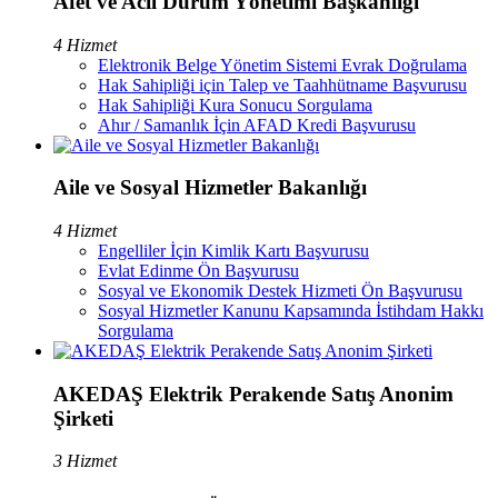
Afet ve Acil Durum Yönetimi Başkanlığı
4 Hizmet
Elektronik Belge Yönetim Sistemi Evrak Doğrulama
Hak Sahipliği için Talep ve Taahhütname Başvurusu
Hak Sahipliği Kura Sonucu Sorgulama
Ahır / Samanlık İçin AFAD Kredi Başvurusu
Aile ve Sosyal Hizmetler Bakanlığı
4 Hizmet
Engelliler İçin Kimlik Kartı Başvurusu
Evlat Edinme Ön Başvurusu
Sosyal ve Ekonomik Destek Hizmeti Ön Başvurusu
Sosyal Hizmetler Kanunu Kapsamında İstihdam Hakkı
Sorgulama
AKEDAŞ Elektrik Perakende Satış Anonim
Şirketi
3 Hizmet