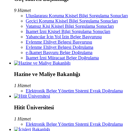
9 Hizmet
Uluslararası Koruma Kişisel Bilgi Sorgulama Sonuçları
Geçici Koruma Kişisel Bilgi Sorgulama Sonuçları
Vatansız Kişi Kişisel Bilgi Sorgulama Sonuçları
İkamet İzni Kişisel Bilgi Sorgulama Sonuçları
Yabancılar İçin Yol İzin Belge Başvurusu
Evlenme Ehliyet Belgesi Başvurusu
Evlenme Ehliyet Belgesi Doğrulama
e-İkamet Başvuru Belge Doğrulama
İkamet İzni Müracaat Belge Doğrulama
Hazine ve Maliye Bakanlığı
1 Hizmet
Elektronik Belge Yönetim Sistemi Evrak Doğrulama
Hitit Üniversitesi
1 Hizmet
Elektronik Belge Yönetim Sistemi Evrak Doğrulama