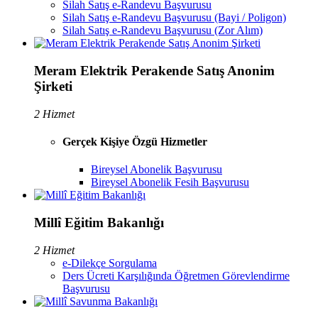
Silah Satış e-Randevu Başvurusu
Silah Satış e-Randevu Başvurusu (Bayi / Poligon)
Silah Satış e-Randevu Başvurusu (Zor Alım)
Meram Elektrik Perakende Satış Anonim
Şirketi
2 Hizmet
Gerçek Kişiye Özgü Hizmetler
Bireysel Abonelik Başvurusu
Bireysel Abonelik Fesih Başvurusu
Millî Eğitim Bakanlığı
2 Hizmet
e-Dilekçe Sorgulama
Ders Ücreti Karşılığında Öğretmen Görevlendirme
Başvurusu