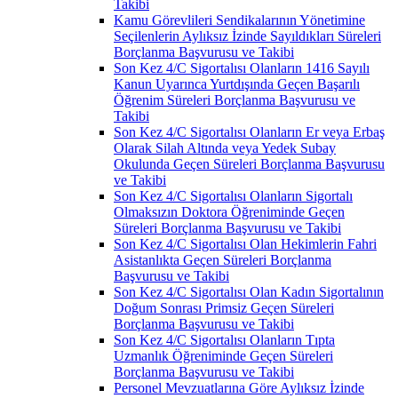
Takibi
Kamu Görevlileri Sendikalarının Yönetimine
Seçilenlerin Aylıksız İzinde Sayıldıkları Süreleri
Borçlanma Başvurusu ve Takibi
Son Kez 4/C Sigortalısı Olanların 1416 Sayılı
Kanun Uyarınca Yurtdışında Geçen Başarılı
Öğrenim Süreleri Borçlanma Başvurusu ve
Takibi
Son Kez 4/C Sigortalısı Olanların Er veya Erbaş
Olarak Silah Altında veya Yedek Subay
Okulunda Geçen Süreleri Borçlanma Başvurusu
ve Takibi
Son Kez 4/C Sigortalısı Olanların Sigortalı
Olmaksızın Doktora Öğreniminde Geçen
Süreleri Borçlanma Başvurusu ve Takibi
Son Kez 4/C Sigortalısı Olan Hekimlerin Fahri
Asistanlıkta Geçen Süreleri Borçlanma
Başvurusu ve Takibi
Son Kez 4/C Sigortalısı Olan Kadın Sigortalının
Doğum Sonrası Primsiz Geçen Süreleri
Borçlanma Başvurusu ve Takibi
Son Kez 4/C Sigortalısı Olanların Tıpta
Uzmanlık Öğreniminde Geçen Süreleri
Borçlanma Başvurusu ve Takibi
Personel Mevzuatlarına Göre Aylıksız İzinde