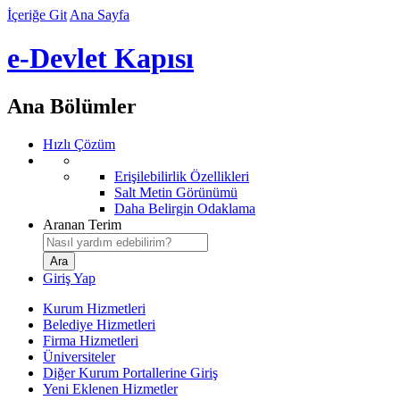
İçeriğe Git
Ana Sayfa
e-Devlet Kapısı
Ana Bölümler
Hızlı Çözüm
Erişilebilirlik Özellikleri
Salt Metin Görünümü
Daha Belirgin Odaklama
Aranan Terim
Giriş Yap
Kurum Hizmetleri
Belediye Hizmetleri
Firma Hizmetleri
Üniversiteler
Diğer Kurum Portallerine Giriş
Yeni Eklenen Hizmetler