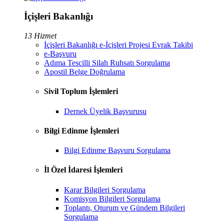
İçişleri Bakanlığı
13 Hizmet
İçişleri Bakanlığı e-İçişleri Projesi Evrak Takibi
e-Başvuru
Adıma Tescilli Silah Ruhsatı Sorgulama
Apostil Belge Doğrulama
Sivil Toplum İşlemleri
Dernek Üyelik Başvurusu
Bilgi Edinme İşlemleri
Bilgi Edinme Başvuru Sorgulama
İl Özel İdaresi İşlemleri
Karar Bilgileri Sorgulama
Komisyon Bilgileri Sorgulama
Toplantı, Oturum ve Gündem Bilgileri
Sorgulama