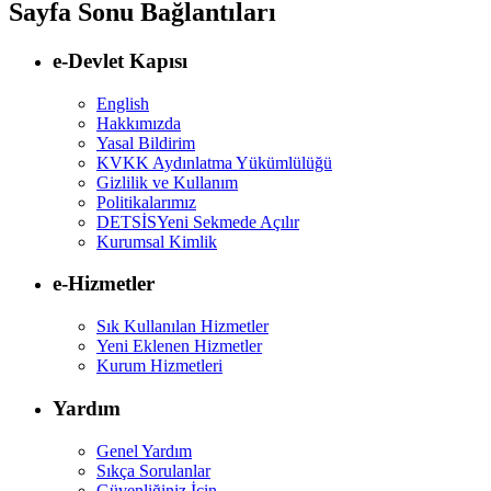
Sayfa Sonu Bağlantıları
e-Devlet Kapısı
English
Hakkımızda
Yasal Bildirim
KVKK Aydınlatma Yükümlülüğü
Gizlilik ve Kullanım
Politikalarımız
DETSİS
Yeni Sekmede Açılır
Kurumsal Kimlik
e-Hizmetler
Sık Kullanılan Hizmetler
Yeni Eklenen Hizmetler
Kurum Hizmetleri
Yardım
Genel Yardım
Sıkça Sorulanlar
Güvenliğiniz İçin