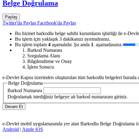
Belge Doğrulama
Paylaş
Twitter'da Paylaş
Facebook'da Paylaş
Bu hizmet barkodlu belge sahibi kurumların işbirliği ile e-Devle
Bu işlem için yaklaşık 3 dakikanızı ayırmalısınız.
Bu işlem toplam
4
aşamalıdır. Şu anda
1
. aşamadasınız.
Barkod Numarası
Sorgulama Alanı
Bilgilendirme ve Onay
İşlem Sonucu
e-Devlet Kapısı üzerinden oluşturulan tüm barkodlu belgeleri burada d
Belge Doğrulama
Barkod Numarası
Doğrulamak istediğiniz belgeye ait barkod numarasını giriniz.
e-Devlet mobil uygulamasında yer alan Barkodlu Belge Doğrulama özelli
Android
|
Apple iOS