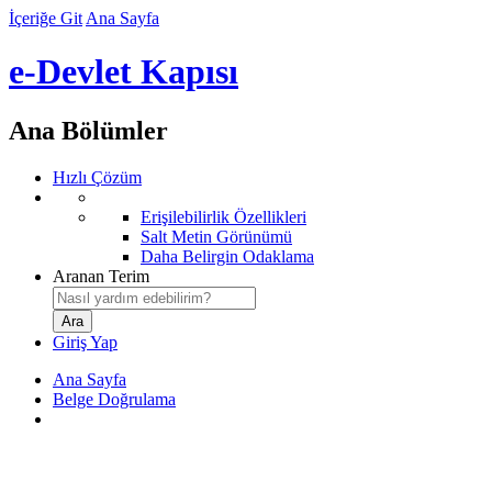
İçeriğe Git
Ana Sayfa
e-Devlet Kapısı
Ana Bölümler
Hızlı Çözüm
Erişilebilirlik Özellikleri
Salt Metin Görünümü
Daha Belirgin Odaklama
Aranan Terim
Giriş Yap
Ana Sayfa
Belge Doğrulama