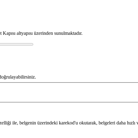
t Kapısı altyapısı üzerinden sunulmaktadır.
oğrulayabilirsiniz.
ği ile, belgenin üzerindeki karekod'u okutarak, belgeleri daha hızlı ve