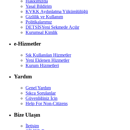
Hakkımızda
Yasal Bildirim
KVKK Aydınlatma Yükümlülüğü
Gizlilik ve Kullanım
Politikalarımız
DETSİS
Yeni Sekmede Açılır
Kurumsal Kimlik
e-Hizmetler
Sık Kullanılan Hizmetler
Yeni Eklenen Hizmetler
Kurum Hizmetleri
Yardım
Genel Yardım
Sıkça Sorulanlar
Güvenliğiniz İçin
Help For Non-Citizens
Bize Ulaşın
İletişim