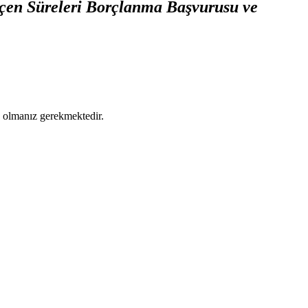
eçen Süreleri Borçlanma Başvurusu ve
ş olmanız gerekmektedir.