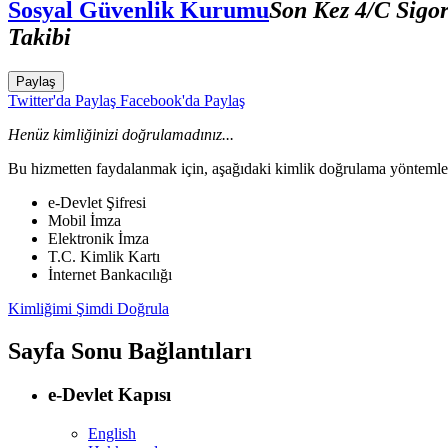
Sosyal Güvenlik Kurumu
Son Kez 4/C Sigor
Takibi
Paylaş
Twitter'da Paylaş
Facebook'da Paylaş
Henüz kimliğinizi doğrulamadınız...
Bu hizmetten faydalanmak için, aşağıdaki kimlik doğrulama yöntemleri
e-Devlet Şifresi
Mobil İmza
Elektronik İmza
T.C. Kimlik Kartı
İnternet Bankacılığı
Kimliğimi Şimdi Doğrula
Sayfa Sonu Bağlantıları
e-Devlet Kapısı
English