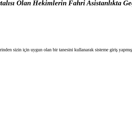
talısı Olan Hekimlerin Fahri Asistanlıkta G
nden sizin için uygun olan bir tanesini kullanarak sisteme giriş yapmı