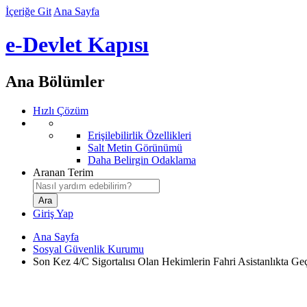
İçeriğe Git
Ana Sayfa
e-Devlet Kapısı
Ana Bölümler
Hızlı Çözüm
Erişilebilirlik Özellikleri
Salt Metin Görünümü
Daha Belirgin Odaklama
Aranan Terim
Giriş Yap
Ana Sayfa
Sosyal Güvenlik Kurumu
Son Kez 4/C Sigortalısı Olan Hekimlerin Fahri Asistanlıkta G