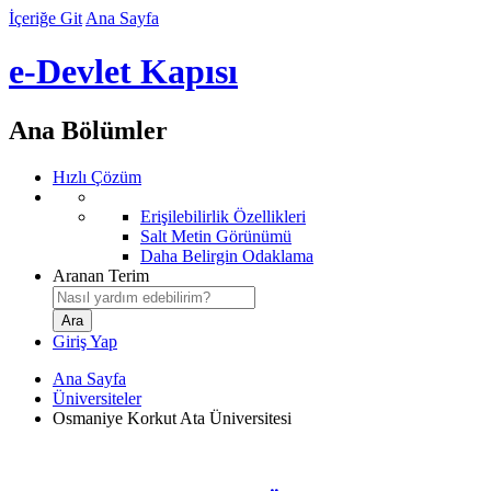
İçeriğe Git
Ana Sayfa
e-Devlet Kapısı
Ana Bölümler
Hızlı Çözüm
Erişilebilirlik Özellikleri
Salt Metin Görünümü
Daha Belirgin Odaklama
Aranan Terim
Giriş Yap
Ana Sayfa
Üniversiteler
Osmaniye Korkut Ata Üniversitesi