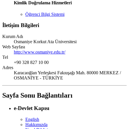
Kimlik Doğrulama Hizmetleri
Öğrenci Bilgi Sistemi
İletişim Bilgileri
Kurum Adı
Osmaniye Korkut Ata Üniversitesi
Web Sayfası
http://www.osmaniye.edu.tr/
Tel
+90 328 827 10 00
Adres
Karacaoğlan Yerleşkesi Fakıuşağı Mah. 80000 MERKEZ /
OSMANİYE - TÜRKİYE
Sayfa Sonu Bağlantıları
e-Devlet Kapısı
English
Hakkımızda