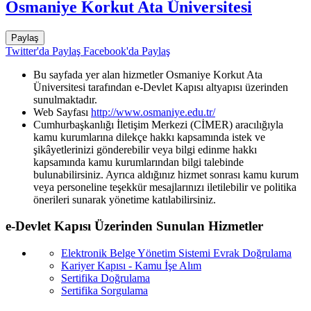
Osmaniye Korkut Ata Üniversitesi
Paylaş
Twitter'da Paylaş
Facebook'da Paylaş
Bu sayfada yer alan hizmetler Osmaniye Korkut Ata
Üniversitesi tarafından e-Devlet Kapısı altyapısı üzerinden
sunulmaktadır.
Web Sayfası
http://www.osmaniye.edu.tr/
Cumhurbaşkanlığı İletişim Merkezi (CİMER) aracılığıyla
kamu kurumlarına dilekçe hakkı kapsamında istek ve
şikâyetlerinizi gönderebilir veya bilgi edinme hakkı
kapsamında kamu kurumlarından bilgi talebinde
bulunabilirsiniz. Ayrıca aldığınız hizmet sonrası kamu kurum
veya personeline teşekkür mesajlarınızı iletilebilir ve politika
önerileri sunarak yönetime katılabilirsiniz.
e-Devlet Kapısı Üzerinden Sunulan Hizmetler
Elektronik Belge Yönetim Sistemi Evrak Doğrulama
Kariyer Kapısı - Kamu İşe Alım
Sertifika Doğrulama
Sertifika Sorgulama