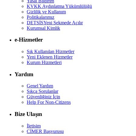
Yasal Bildirim
KVKK Aydınlatma Yükümlülüğü
Gizlilik ve Kullanım
Politikalarımız
DETSİS
Yeni Sekmede Açılır
Kurumsal Kimlik
e-Hizmetler
Sık Kullanılan Hizmetler
Yeni Eklenen Hizmetler
Kurum Hizmetleri
Yardım
Genel Yardım
Sıkça Sorulanlar
Güvenliğiniz İçin
Help For Non-Citizens
Bize Ulaşın
İletişim
CİMER Başvurusu