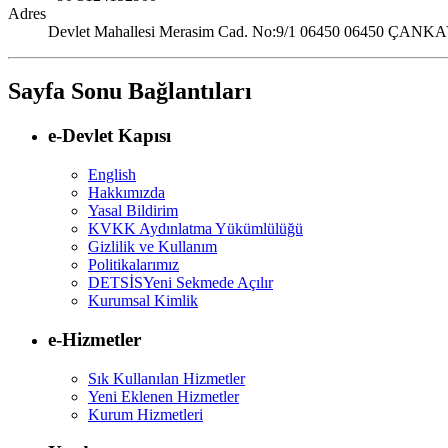
Adres
Devlet Mahallesi Merasim Cad. No:9/1 06450 06450 ÇA
Sayfa Sonu Bağlantıları
e-Devlet Kapısı
English
Hakkımızda
Yasal Bildirim
KVKK Aydınlatma Yükümlülüğü
Gizlilik ve Kullanım
Politikalarımız
DETSİS
Yeni Sekmede Açılır
Kurumsal Kimlik
e-Hizmetler
Sık Kullanılan Hizmetler
Yeni Eklenen Hizmetler
Kurum Hizmetleri