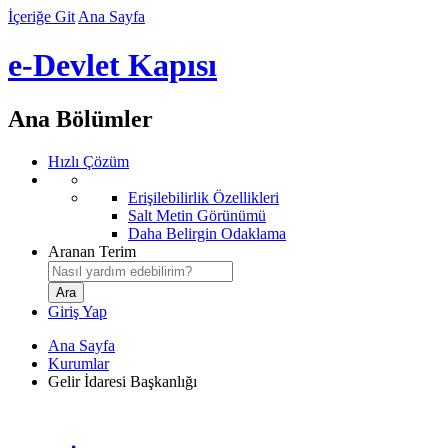
İçeriğe Git
Ana Sayfa
e-Devlet Kapısı
Ana Bölümler
Hızlı Çözüm
Erişilebilirlik Özellikleri
Salt Metin Görünümü
Daha Belirgin Odaklama
Aranan Terim
Giriş Yap
Ana Sayfa
Kurumlar
Gelir İdaresi Başkanlığı