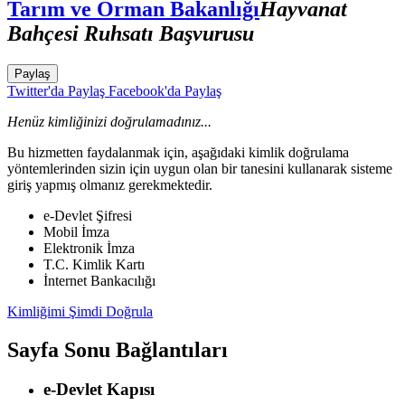
Tarım ve Orman Bakanlığı
Hayvanat
Bahçesi Ruhsatı Başvurusu
Paylaş
Twitter'da Paylaş
Facebook'da Paylaş
Henüz kimliğinizi doğrulamadınız...
Bu hizmetten faydalanmak için, aşağıdaki kimlik doğrulama
yöntemlerinden sizin için uygun olan bir tanesini kullanarak sisteme
giriş yapmış olmanız gerekmektedir.
e-Devlet Şifresi
Mobil İmza
Elektronik İmza
T.C. Kimlik Kartı
İnternet Bankacılığı
Kimliğimi Şimdi Doğrula
Sayfa Sonu Bağlantıları
e-Devlet Kapısı