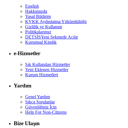
English
Hakkımızda
Yasal Bildirim
KVKK Aydınlatma Yükümlülüğü
Gizlilik ve Kullanım
Politikalarımız
DETSİS
Yeni Sekmede Açılır
Kurumsal Kimlik
e-Hizmetler
Sık Kullanılan Hizmetler
Yeni Eklenen Hizmetler
Kurum Hizmetleri
Yardım
Genel Yardım
Sıkça Sorulanlar
Güvenliğiniz İçin
Help For Non-Citizens
Bize Ulaşın