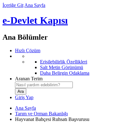
İçeriğe Git
Ana Sayfa
e-Devlet Kapısı
Ana Bölümler
Hızlı Çözüm
Erişilebilirlik Özellikleri
Salt Metin Görünümü
Daha Belirgin Odaklama
Aranan Terim
Giriş Yap
Ana Sayfa
Tarım ve Orman Bakanlığı
Hayvanat Bahçesi Ruhsatı Başvurusu