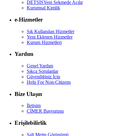
DETSİS
Yeni Sekmede Açılır
Kurumsal Kimlik
e-Hizmetler
Sık Kullanılan Hizmetler
Yeni Eklenen Hizmetler
Kurum Hizmetleri
Yardım
Genel Yardım
Sıkça Sorulanlar
Güvenliğiniz İçin
Help For Non-Citizens
Bize Ulaşın
İletişim
CİMER Başvurusu
Erişilebilirlik
Salt Metin Görünümü