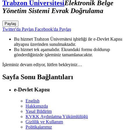
Trabzon Üniversitesi
Elektronik Belge
Yönetim Sistemi Evrak Doğrulama
Paylaş
Twitter'da Paylaş
Facebook'da Paylaş
Bu hizmet Trabzon Üniversitesi işbirliği ile e-Devlet Kapısı
altyapısı üzerinden sunulmaktadır.
Bu hizmet tek aşamalıdır. Ekrandaki formu doldurup
gönderdiğinizde işleminiz tamamlanacaktır.
İşleminiz devam ediyor, lütfen bekleyiniz…
Sayfa Sonu Bağlantıları
e-Devlet Kapısı
English
Hakkımızda
Yasal Bildirim
KVKK Aydınlatma Yükümlülüğü
Gizlilik ve Kullanım
Politikalarımız