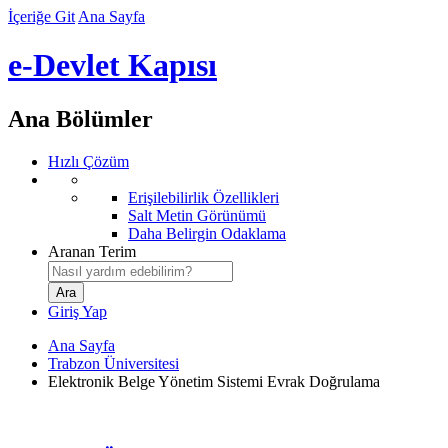
İçeriğe Git
Ana Sayfa
e-Devlet Kapısı
Ana Bölümler
Hızlı Çözüm
Erişilebilirlik Özellikleri
Salt Metin Görünümü
Daha Belirgin Odaklama
Aranan Terim
Giriş Yap
Ana Sayfa
Trabzon Üniversitesi
Elektronik Belge Yönetim Sistemi Evrak Doğrulama