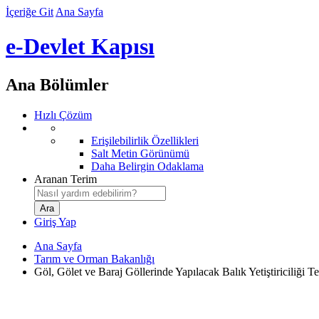
İçeriğe Git
Ana Sayfa
e-Devlet Kapısı
Ana Bölümler
Hızlı Çözüm
Erişilebilirlik Özellikleri
Salt Metin Görünümü
Daha Belirgin Odaklama
Aranan Terim
Giriş Yap
Ana Sayfa
Tarım ve Orman Bakanlığı
Göl, Gölet ve Baraj Göllerinde Yapılacak Balık Yetiştiriciliği 