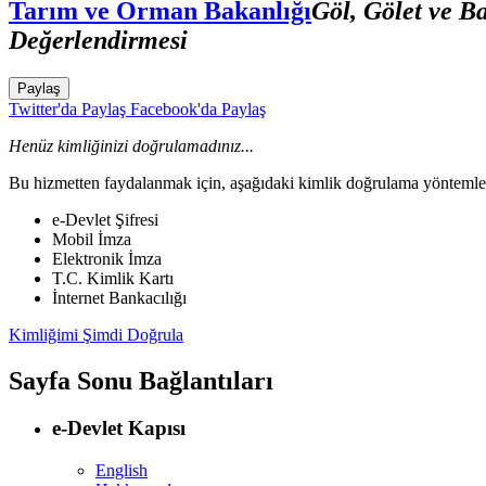
Tarım ve Orman Bakanlığı
Göl, Gölet ve Ba
Değerlendirmesi
Paylaş
Twitter'da Paylaş
Facebook'da Paylaş
Henüz kimliğinizi doğrulamadınız...
Bu hizmetten faydalanmak için, aşağıdaki kimlik doğrulama yöntemleri
e-Devlet Şifresi
Mobil İmza
Elektronik İmza
T.C. Kimlik Kartı
İnternet Bankacılığı
Kimliğimi Şimdi Doğrula
Sayfa Sonu Bağlantıları
e-Devlet Kapısı
English