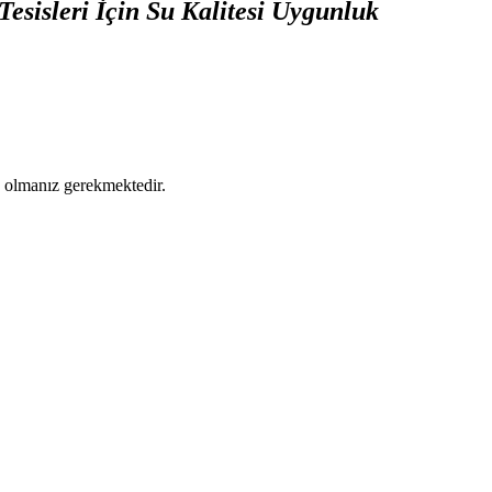
 Tesisleri İçin Su Kalitesi Uygunluk
ş olmanız gerekmektedir.