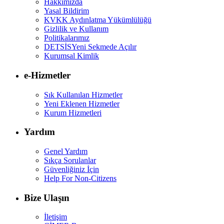
Hakkımızda
Yasal Bildirim
KVKK Aydınlatma Yükümlülüğü
Gizlilik ve Kullanım
Politikalarımız
DETSİS
Yeni Sekmede Açılır
Kurumsal Kimlik
e-Hizmetler
Sık Kullanılan Hizmetler
Yeni Eklenen Hizmetler
Kurum Hizmetleri
Yardım
Genel Yardım
Sıkça Sorulanlar
Güvenliğiniz İçin
Help For Non-Citizens
Bize Ulaşın
İletişim