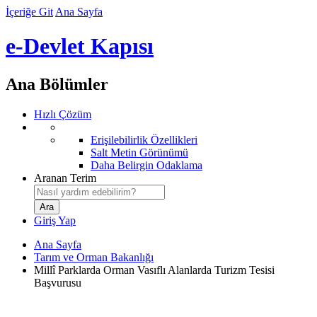
İçeriğe Git
Ana Sayfa
e-Devlet Kapısı
Ana Bölümler
Hızlı Çözüm
Erişilebilirlik Özellikleri
Salt Metin Görünümü
Daha Belirgin Odaklama
Aranan Terim
Giriş Yap
Ana Sayfa
Tarım ve Orman Bakanlığı
Millî Parklarda Orman Vasıflı Alanlarda Turizm Tesisi
Başvurusu