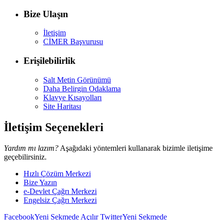
Bize Ulaşın
İletişim
CİMER Başvurusu
Erişilebilirlik
Salt Metin Görünümü
Daha Belirgin Odaklama
Klavye Kısayolları
Site Haritası
İletişim Seçenekleri
Yardım mı lazım?
Aşağıdaki yöntemleri kullanarak bizimle iletişime
geçebilirsiniz.
Hızlı Çözüm Merkezi
Bize Yazın
e-Devlet Çağrı Merkezi
Engelsiz Çağrı Merkezi
Facebook
Yeni Sekmede Açılır
Twitter
Yeni Sekmede