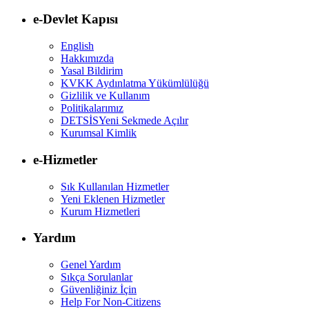
e-Devlet Kapısı
English
Hakkımızda
Yasal Bildirim
KVKK Aydınlatma Yükümlülüğü
Gizlilik ve Kullanım
Politikalarımız
DETSİS
Yeni Sekmede Açılır
Kurumsal Kimlik
e-Hizmetler
Sık Kullanılan Hizmetler
Yeni Eklenen Hizmetler
Kurum Hizmetleri
Yardım
Genel Yardım
Sıkça Sorulanlar
Güvenliğiniz İçin
Help For Non-Citizens