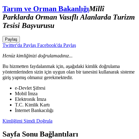
Tarım ve Orman Bakanlığı
Millî
Parklarda Orman Vasıflı Alanlarda Turizm
Tesisi Başvurusu
Paylaş
Twitter'da Paylaş
Facebook'da Paylaş
Henüz kimliğinizi doğrulamadınız...
Bu hizmetten faydalanmak için, aşağıdaki kimlik doğrulama
yöntemlerinden sizin için uygun olan bir tanesini kullanarak sisteme
giriş yapmış olmanız gerekmektedir.
e-Devlet Şifresi
Mobil İmza
Elektronik İmza
T.C. Kimlik Kartı
İnternet Bankacılığı
Kimliğimi Şimdi Doğrula
Sayfa Sonu Bağlantıları