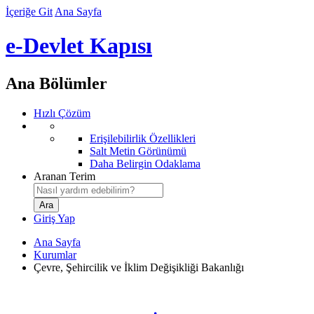
İçeriğe Git
Ana Sayfa
e-Devlet Kapısı
Ana Bölümler
Hızlı Çözüm
Erişilebilirlik Özellikleri
Salt Metin Görünümü
Daha Belirgin Odaklama
Aranan Terim
Giriş Yap
Ana Sayfa
Kurumlar
Çevre, Şehircilik ve İklim Değişikliği Bakanlığı