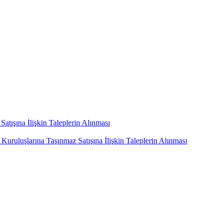
Satışına İlişkin Taleplerin Alınması
uruluşlarına Taşınmaz Satışına İlişkin Taleplerin Alınması