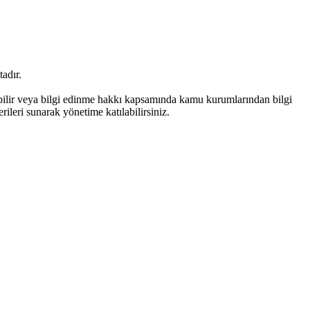
adır.
bilir veya bilgi edinme hakkı kapsamında kamu kurumlarından bilgi
rileri sunarak yönetime katılabilirsiniz.