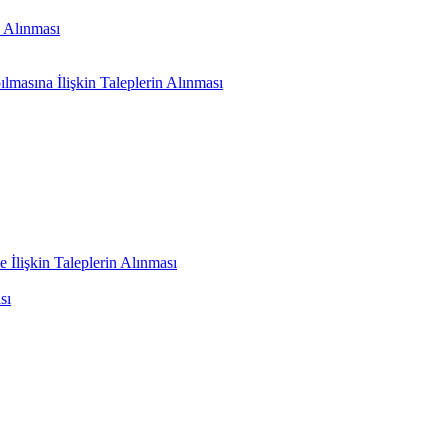
n Alınması
masına İlişkin Taleplerin Alınması
 İlişkin Taleplerin Alınması
sı