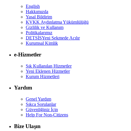
English
Hakkımızda
Yasal Bildirim
KVKK Aydınlatma Yükümlülüğü
Gizlilik ve Kullanım
Politikalarımız
DETSİS
Yeni Sekmede Açılır
Kurumsal Kimlik
e-Hizmetler
Sık Kullanılan Hizmetler
Yeni Eklenen Hizmetler
Kurum Hizmetleri
Yardım
Genel Yardım
Sıkça Sorulanlar
Güvenliğiniz İçin
Help For Non-Citizens
Bize Ulaşın