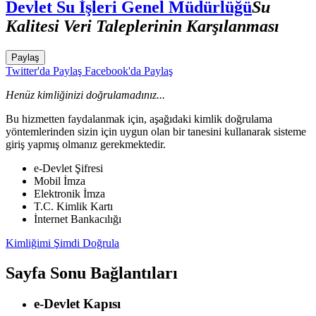
Devlet Su İşleri Genel Müdürlüğü
Su
Kalitesi Veri Taleplerinin Karşılanması
Paylaş
Twitter'da Paylaş
Facebook'da Paylaş
Henüz kimliğinizi doğrulamadınız...
Bu hizmetten faydalanmak için, aşağıdaki kimlik doğrulama
yöntemlerinden sizin için uygun olan bir tanesini kullanarak sisteme
giriş yapmış olmanız gerekmektedir.
e-Devlet Şifresi
Mobil İmza
Elektronik İmza
T.C. Kimlik Kartı
İnternet Bankacılığı
Kimliğimi Şimdi Doğrula
Sayfa Sonu Bağlantıları
e-Devlet Kapısı