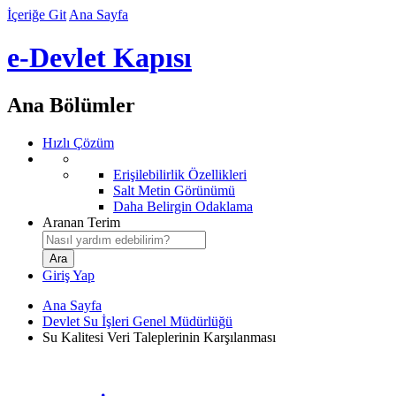
İçeriğe Git
Ana Sayfa
e-Devlet Kapısı
Ana Bölümler
Hızlı Çözüm
Erişilebilirlik Özellikleri
Salt Metin Görünümü
Daha Belirgin Odaklama
Aranan Terim
Giriş Yap
Ana Sayfa
Devlet Su İşleri Genel Müdürlüğü
Su Kalitesi Veri Taleplerinin Karşılanması