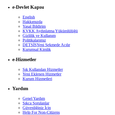
e-Devlet Kapısı
English
Hakkımızda
Yasal Bildirim
KVKK Aydınlatma Yükümlülüğü
Gizlilik ve Kullanım
Politikalarımız
DETSİS
Yeni Sekmede Açılır
Kurumsal Kimlik
e-Hizmetler
Sık Kullanılan Hizmetler
Yeni Eklenen Hizmetler
Kurum Hizmetleri
Yardım
Genel Yardım
Sıkça Sorulanlar
Güvenliğiniz İçin
Help For Non-Citizens