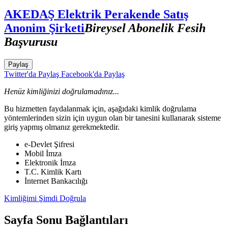
AKEDAŞ Elektrik Perakende Satış
Anonim Şirketi
Bireysel Abonelik Fesih
Başvurusu
Paylaş
Twitter'da Paylaş
Facebook'da Paylaş
Henüz kimliğinizi doğrulamadınız...
Bu hizmetten faydalanmak için, aşağıdaki kimlik doğrulama
yöntemlerinden sizin için uygun olan bir tanesini kullanarak sisteme
giriş yapmış olmanız gerekmektedir.
e-Devlet Şifresi
Mobil İmza
Elektronik İmza
T.C. Kimlik Kartı
İnternet Bankacılığı
Kimliğimi Şimdi Doğrula
Sayfa Sonu Bağlantıları