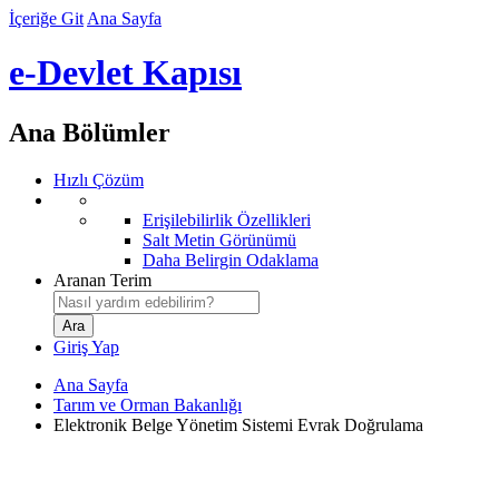
İçeriğe Git
Ana Sayfa
e-Devlet Kapısı
Ana Bölümler
Hızlı Çözüm
Erişilebilirlik Özellikleri
Salt Metin Görünümü
Daha Belirgin Odaklama
Aranan Terim
Giriş Yap
Ana Sayfa
Tarım ve Orman Bakanlığı
Elektronik Belge Yönetim Sistemi Evrak Doğrulama