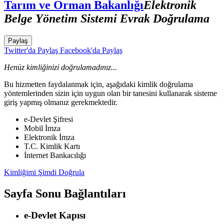
Tarım ve Orman Bakanlığı
Elektronik
Belge Yönetim Sistemi Evrak Doğrulama
Paylaş
Twitter'da Paylaş
Facebook'da Paylaş
Henüz kimliğinizi doğrulamadınız...
Bu hizmetten faydalanmak için, aşağıdaki kimlik doğrulama
yöntemlerinden sizin için uygun olan bir tanesini kullanarak sisteme
giriş yapmış olmanız gerekmektedir.
e-Devlet Şifresi
Mobil İmza
Elektronik İmza
T.C. Kimlik Kartı
İnternet Bankacılığı
Kimliğimi Şimdi Doğrula
Sayfa Sonu Bağlantıları
e-Devlet Kapısı