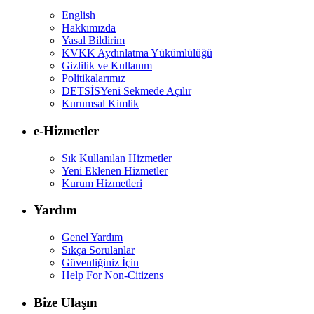
English
Hakkımızda
Yasal Bildirim
KVKK Aydınlatma Yükümlülüğü
Gizlilik ve Kullanım
Politikalarımız
DETSİS
Yeni Sekmede Açılır
Kurumsal Kimlik
e-Hizmetler
Sık Kullanılan Hizmetler
Yeni Eklenen Hizmetler
Kurum Hizmetleri
Yardım
Genel Yardım
Sıkça Sorulanlar
Güvenliğiniz İçin
Help For Non-Citizens
Bize Ulaşın