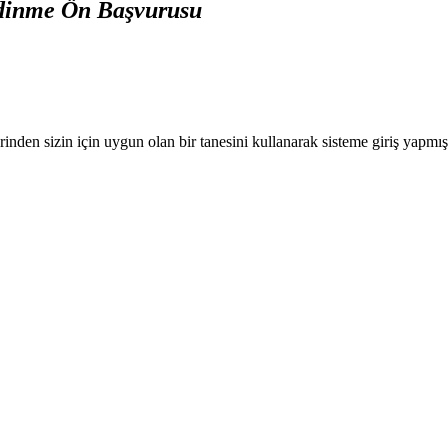
dinme Ön Başvurusu
nden sizin için uygun olan bir tanesini kullanarak sisteme giriş yapmı