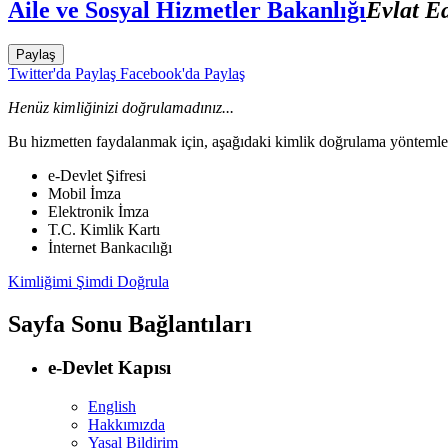
Aile ve Sosyal Hizmetler Bakanlığı
Evlat E
Paylaş
Twitter'da Paylaş
Facebook'da Paylaş
Henüz kimliğinizi doğrulamadınız...
Bu hizmetten faydalanmak için, aşağıdaki kimlik doğrulama yöntemleri
e-Devlet Şifresi
Mobil İmza
Elektronik İmza
T.C. Kimlik Kartı
İnternet Bankacılığı
Kimliğimi Şimdi Doğrula
Sayfa Sonu Bağlantıları
e-Devlet Kapısı
English
Hakkımızda
Yasal Bildirim