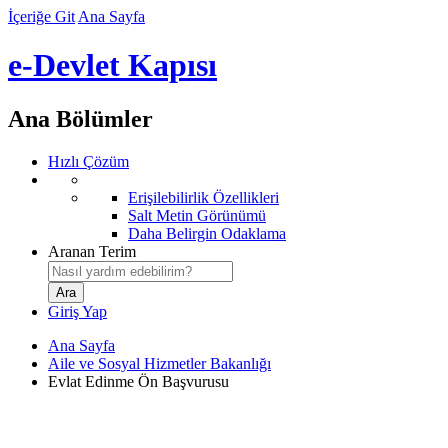
İçeriğe Git
Ana Sayfa
e-Devlet Kapısı
Ana Bölümler
Hızlı Çözüm
Erişilebilirlik Özellikleri
Salt Metin Görünümü
Daha Belirgin Odaklama
Aranan Terim
Giriş Yap
Ana Sayfa
Aile ve Sosyal Hizmetler Bakanlığı
Evlat Edinme Ön Başvurusu