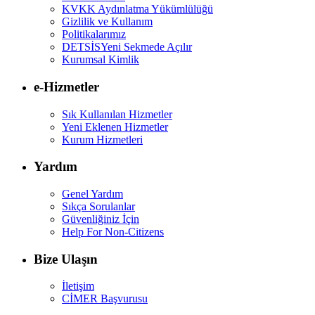
KVKK Aydınlatma Yükümlülüğü
Gizlilik ve Kullanım
Politikalarımız
DETSİS
Yeni Sekmede Açılır
Kurumsal Kimlik
e-Hizmetler
Sık Kullanılan Hizmetler
Yeni Eklenen Hizmetler
Kurum Hizmetleri
Yardım
Genel Yardım
Sıkça Sorulanlar
Güvenliğiniz İçin
Help For Non-Citizens
Bize Ulaşın
İletişim
CİMER Başvurusu