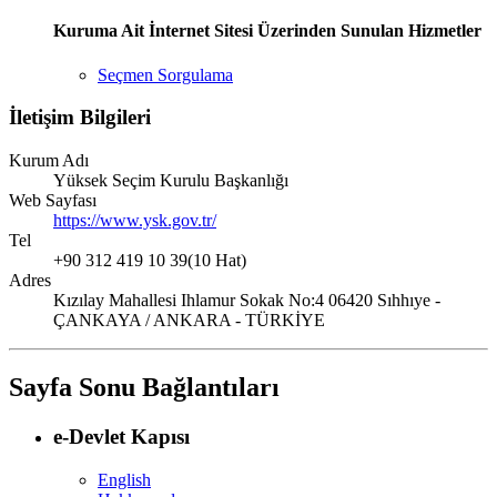
Kuruma Ait İnternet Sitesi Üzerinden Sunulan Hizmetler
Seçmen Sorgulama
İletişim Bilgileri
Kurum Adı
Yüksek Seçim Kurulu Başkanlığı
Web Sayfası
https://www.ysk.gov.tr/
Tel
+90 312 419 10 39(10 Hat)
Adres
Kızılay Mahallesi Ihlamur Sokak No:4 06420 Sıhhıye -
ÇANKAYA / ANKARA - TÜRKİYE
Sayfa Sonu Bağlantıları
e-Devlet Kapısı
English