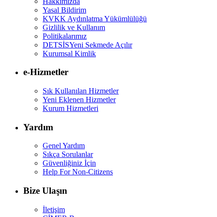
Hakkımızda
Yasal Bildirim
KVKK Aydınlatma Yükümlülüğü
Gizlilik ve Kullanım
Politikalarımız
DETSİS
Yeni Sekmede Açılır
Kurumsal Kimlik
e-Hizmetler
Sık Kullanılan Hizmetler
Yeni Eklenen Hizmetler
Kurum Hizmetleri
Yardım
Genel Yardım
Sıkça Sorulanlar
Güvenliğiniz İçin
Help For Non-Citizens
Bize Ulaşın
İletişim