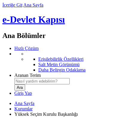
İçeriğe Git
Ana Sayfa
e-Devlet Kapısı
Ana Bölümler
Hızlı Çözüm
Erişilebilirlik Özellikleri
Salt Metin Görünümü
Daha Belirgin Odaklama
Aranan Terim
Giriş Yap
Ana Sayfa
Kurumlar
Yüksek Seçim Kurulu Başkanlığı