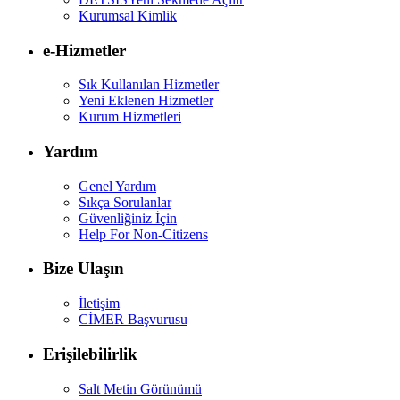
Kurumsal Kimlik
e-Hizmetler
Sık Kullanılan Hizmetler
Yeni Eklenen Hizmetler
Kurum Hizmetleri
Yardım
Genel Yardım
Sıkça Sorulanlar
Güvenliğiniz İçin
Help For Non-Citizens
Bize Ulaşın
İletişim
CİMER Başvurusu
Erişilebilirlik
Salt Metin Görünümü