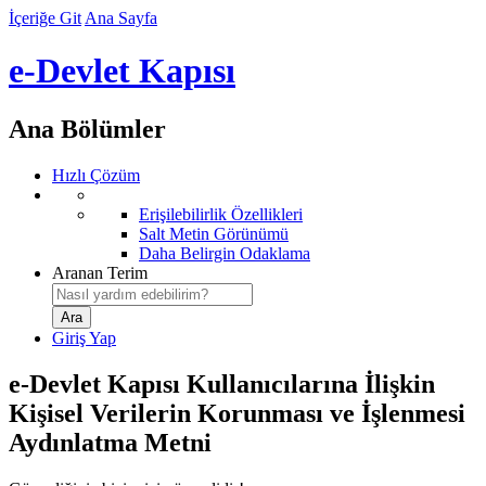
İçeriğe Git
Ana Sayfa
e-Devlet Kapısı
Ana Bölümler
Hızlı Çözüm
Erişilebilirlik Özellikleri
Salt Metin Görünümü
Daha Belirgin Odaklama
Aranan Terim
Giriş Yap
e-Devlet Kapısı Kullanıcılarına İlişkin
Kişisel Verilerin Korunması ve İşlenmesi
Aydınlatma Metni