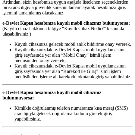
Ardından, sizin hesabınıza uygun aşağıda listelenen seçeneklerden
birisi aracılığıyla güvenlik sürecini tamamlayarak hesabınıza giriş
işlemini tamamlamış olacaksınız.
e-Devlet Kapısı hesabınıza kayıtlı mobil cihazınız bulunuyorsa;
(Kayıtlı cihaz hakkında bilgiye “Kayıtlı Cihaz Nedir?” kısmında
ulaşabilirsiniz.)
Kayıtlı cihazınıza gelecek mobil anlık bildirime onay vererek,
Kayıtlı cihazınızdaki e-Devlet Kapısı mobil uygulamasının
giriş sayfasında yer alan “Mobil Onay” isimli işlem
menüsünden onay vererek,
Kayıtlı cihazınızdaki e-Devlet Kapısı mobil uygulamasının
giriş sayfasında yer alan “Karekod ile Giriş” isimli işlem
menüsünden işleme ait karekodu okutarak giriş yapabilirsiniz.
e-Devlet Kapısı hesabınıza kayıtlı mobil cihazınız
bulunmuyorsa;
Kimlikle doğrulanmış telefon numaranıza kısa mesaj (SMS)
aracılığıyla gelecek doğrulama kodunu girerek giriş
yapabilirsiniz.