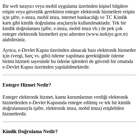
Bir web tarayıcı veya mobil uygulama üzerinden kişisel bilgilere
erişim veya güvenlik gerektiren entegre elektronik hizmetlere erişim
için şifre, e-imza, mobil imza, internet bankacılığı ve TC Kimlik
kartı gibi kimlik doğrulama araçlarıyla kullanılmaktadır. Tek bir
kimlik doğrulaması (şifre, e-imza, mobil imza vb.) ile pek çok
entegre elektronik hizmetleri aynı adresten (www.turkiye.gov.tr)
alabilirsiniz.
Ayrıca, e-Devlet Kapısı üzerinden alınacak bazı elektronik hizmetler
için (vergi, harç vs. gibi) ödeme yapılması gerektiğinde ödeme
birimi hizmeti sayesinde bu ödeme işlemleri de güvenli bir ortamda
e-Devlet Kapısı üzerinden yapılabilmektedir.
Entegre Hizmet Nedir?
Entegre elektronik hizmet, kamu kurumlarının verdiği elektronik
hizmetlerden e-Devlet Kapısında entegre edilmiş ve tek bir kimlik
doğrulamasıyla (şifre, elektronik imza, mobil imza) erişilebilen
hizmetlerdir.
Kimlik Doğrulama Nedir?