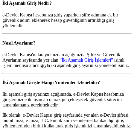
İki Aşamalı Giriş Nedir?
e-Devlet Kapısı hesabınıza giriş yaparken şifre adımına ek bir
güvenlik adımı eklenerek hesap güvenliğinin artırıldığı giriş
yöntemidir.
Nasıl Ayarlanır?
e-Devlet Kapısı'nı tarayıcınızdan açtığınızda Şifre ve Güvenlik
Ayarlarım sayfasında yer alan
“İki Aşamalı Giriş İşlemleri”
isimli
işlem menüsü aracılığıyla iki aşamalı giriş ayarınızı yönetebilirsiniz.
İki Aşamalı Girişte Hangi Yöntemler İzlenebilir?
İki aşamalı giriş ayarınızı açtığınızda, e-Devlet Kapısı hesabınıza
girişlerinizde iki aşamalı olarak gerçekleşecek güvenlik sürecini
tamamlamanız gerekmektedir.
İlk olarak, e-Devlet Kapısı giriş sayfasında yer alan e-Devlet şifresi,
mobil imza, e-imza, T.C. kimlik kartı ve internet bankacılığı giriş
yöntemlerinden birini kullanarak giriş işleminizi tamamlayabilirsiniz.