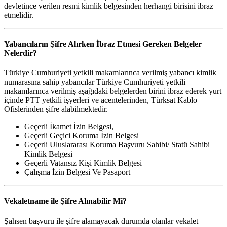
devletince verilen resmi kimlik belgesinden herhangi birisini ibraz
etmelidir.
Yabancıların Şifre Alırken İbraz Etmesi Gereken Belgeler
Nelerdir?
Türkiye Cumhuriyeti yetkili makamlarınca verilmiş yabancı kimlik
numarasına sahip yabancılar Türkiye Cumhuriyeti yetkili
makamlarınca verilmiş aşağıdaki belgelerden birini ibraz ederek yurt
içinde PTT yetkili işyerleri ve acentelerinden, Türksat Kablo
Ofislerinden şifre alabilmektedir.
Geçerli İkamet İzin Belgesi,
Geçerli Geçici Koruma İzin Belgesi
Geçerli Uluslararası Koruma Başvuru Sahibi/ Statü Sahibi
Kimlik Belgesi
Geçerli Vatansız Kişi Kimlik Belgesi
Çalışma İzin Belgesi Ve Pasaport
Vekaletname ile Şifre Alınabilir Mi?
Şahsen başvuru ile şifre alamayacak durumda olanlar vekalet