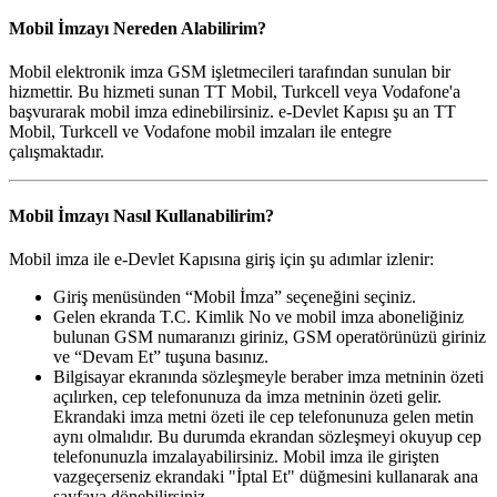
Mobil İmzayı Nereden Alabilirim?
Mobil elektronik imza GSM işletmecileri tarafından sunulan bir
hizmettir. Bu hizmeti sunan TT Mobil, Turkcell veya Vodafone'a
başvurarak mobil imza edinebilirsiniz. e-Devlet Kapısı şu an TT
Mobil, Turkcell ve Vodafone mobil imzaları ile entegre
çalışmaktadır.
Mobil İmzayı Nasıl Kullanabilirim?
Mobil imza ile e-Devlet Kapısına giriş için şu adımlar izlenir:
Giriş menüsünden “Mobil İmza” seçeneğini seçiniz.
Gelen ekranda T.C. Kimlik No ve mobil imza aboneliğiniz
bulunan GSM numaranızı giriniz, GSM operatörünüzü giriniz
ve “Devam Et” tuşuna basınız.
Bilgisayar ekranında sözleşmeyle beraber imza metninin özeti
açılırken, cep telefonunuza da imza metninin özeti gelir.
Ekrandaki imza metni özeti ile cep telefonunuza gelen metin
aynı olmalıdır. Bu durumda ekrandan sözleşmeyi okuyup cep
telefonunuzla imzalayabilirsiniz. Mobil imza ile girişten
vazgeçerseniz ekrandaki "İptal Et" düğmesini kullanarak ana
sayfaya dönebilirsiniz.