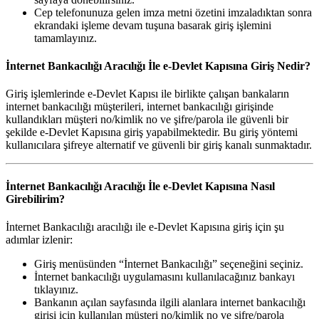
Cep telefonunuza gelen imza metni özetini imzaladıktan sonra
ekrandaki işleme devam tuşuna basarak giriş işlemini
tamamlayınız.
İnternet Bankacılığı Aracılığı İle e-Devlet Kapısına Giriş Nedir?
Giriş işlemlerinde e-Devlet Kapısı ile birlikte çalışan bankaların
internet bankacılığı müşterileri, internet bankacılığı girişinde
kullandıkları müşteri no/kimlik no ve şifre/parola ile güvenli bir
şekilde e-Devlet Kapısına giriş yapabilmektedir. Bu giriş yöntemi
kullanıcılara şifreye alternatif ve güvenli bir giriş kanalı sunmaktadır.
İnternet Bankacılığı Aracılığı İle e-Devlet Kapısına Nasıl
Girebilirim?
İnternet Bankacılığı aracılığı ile e-Devlet Kapısına giriş için şu
adımlar izlenir:
Giriş menüsünden “İnternet Bankacılığı” seçeneğini seçiniz.
İnternet bankacılığı uygulamasını kullanılacağınız bankayı
tıklayınız.
Bankanın açılan sayfasında ilgili alanlara internet bankacılığı
girişi için kullanılan müşteri no/kimlik no ve şifre/parola