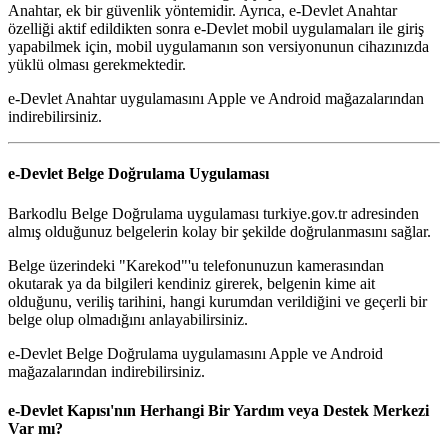
Anahtar, ek bir güvenlik yöntemidir. Ayrıca, e-Devlet Anahtar
özelliği aktif edildikten sonra e-Devlet mobil uygulamaları ile giriş
yapabilmek için, mobil uygulamanın son versiyonunun cihazınızda
yüklü olması gerekmektedir.
e-Devlet Anahtar uygulamasını Apple ve Android mağazalarından
indirebilirsiniz.
e-Devlet Belge Doğrulama Uygulaması
Barkodlu Belge Doğrulama uygulaması turkiye.gov.tr adresinden
almış olduğunuz belgelerin kolay bir şekilde doğrulanmasını sağlar.
Belge üzerindeki "Karekod"'u telefonunuzun kamerasından
okutarak ya da bilgileri kendiniz girerek, belgenin kime ait
olduğunu, veriliş tarihini, hangi kurumdan verildiğini ve geçerli bir
belge olup olmadığını anlayabilirsiniz.
e-Devlet Belge Doğrulama uygulamasını Apple ve Android
mağazalarından indirebilirsiniz.
e-Devlet Kapısı'nın Herhangi Bir Yardım veya Destek Merkezi
Var mı?