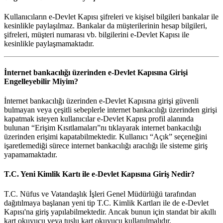
Kullanıcıların e-Devlet Kapısı şifreleri ve kişisel bilgileri bankalar ile
kesinlikle paylaşılmaz. Bankalar da müşterilerinin hesap bilgileri,
şifreleri, müşteri numarası vb. bilgilerini e-Devlet Kapısı ile
kesinlikle paylaşmamaktadır.
İnternet bankacılığı üzerinden e-Devlet Kapısına Girişi
Engelleyebilir Miyim?
İnternet bankacılığı üzerinden e-Devlet Kapısına girişi güvenli
bulmayan veya çeşitli sebeplerle internet bankacılığı üzerinden girişi
kapatmak isteyen kullanıcılar e-Devlet Kapısı profil alanında
bulunan “Erişim Kısıtlamaları”nı tıklayarak internet bankacılığı
üzerinden erişimi kapatabilmektedir. Kullanıcı “Açık” seçeneğini
işaretlemediği sürece internet bankacılığı aracılığı ile sisteme giriş
yapamamaktadır.
T.C. Yeni Kimlik Kartı ile e-Devlet Kapısına Giriş Nedir?
T.C. Nüfus ve Vatandaşlık İşleri Genel Müdürlüğü tarafından
dağıtılmaya başlanan yeni tip T.C. Kimlik Kartları ile de e-Devlet
Kapısı'na giriş yapılabilmektedir. Ancak bunun için standat bir akıllı
kart okuyucu veya tuşlu kart okuyucu kullanılmalıdır.