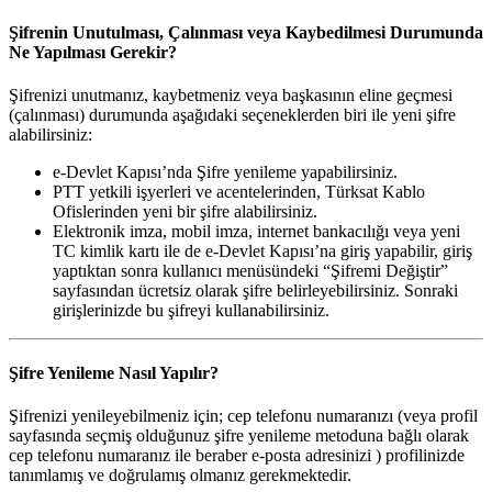
Şifrenin Unutulması, Çalınması veya Kaybedilmesi Durumunda
Ne Yapılması Gerekir?
Şifrenizi unutmanız, kaybetmeniz veya başkasının eline geçmesi
(çalınması) durumunda aşağıdaki seçeneklerden biri ile yeni şifre
alabilirsiniz:
e-Devlet Kapısı’nda Şifre yenileme yapabilirsiniz.
PTT yetkili işyerleri ve acentelerinden, Türksat Kablo
Ofislerinden yeni bir şifre alabilirsiniz.
Elektronik imza, mobil imza, internet bankacılığı veya yeni
TC kimlik kartı ile de e-Devlet Kapısı’na giriş yapabilir, giriş
yaptıktan sonra kullanıcı menüsündeki “Şifremi Değiştir”
sayfasından ücretsiz olarak şifre belirleyebilirsiniz. Sonraki
girişlerinizde bu şifreyi kullanabilirsiniz.
Şifre Yenileme Nasıl Yapılır?
Şifrenizi yenileyebilmeniz için; cep telefonu numaranızı (veya profil
sayfasında seçmiş olduğunuz şifre yenileme metoduna bağlı olarak
cep telefonu numaranız ile beraber e-posta adresinizi ) profilinizde
tanımlamış ve doğrulamış olmanız gerekmektedir.