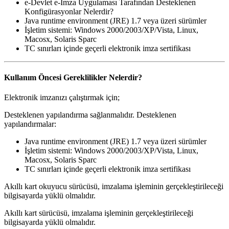
e-Devlet e-İmza Uygulaması Tarafından Desteklenen
Konfigürasyonlar Nelerdir?
Java runtime environment (JRE) 1.7 veya üzeri sürümler
İşletim sistemi: Windows 2000/2003/XP/Vista, Linux,
Macosx, Solaris Sparc
TC sınırları içinde geçerli elektronik imza sertifikası
Kullanım Öncesi Gereklilikler Nelerdir?
Elektronik imzanızı çalıştırmak için;
Desteklenen yapılandırma sağlanmalıdır. Desteklenen
yapılandırmalar:
Java runtime environment (JRE) 1.7 veya üzeri sürümler
İşletim sistemi: Windows 2000/2003/XP/Vista, Linux,
Macosx, Solaris Sparc
TC sınırları içinde geçerli elektronik imza sertifikası
Akıllı kart okuyucu sürücüsü, imzalama işleminin gerçekleştirileceği
bilgisayarda yüklü olmalıdır.
Akıllı kart sürücüsü, imzalama işleminin gerçekleştirileceği
bilgisayarda yüklü olmalıdır.