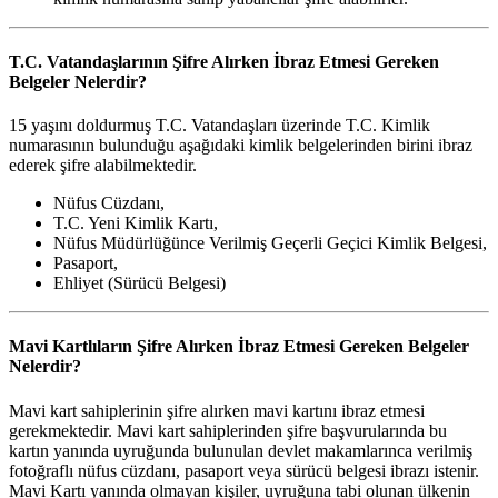
T.C. Vatandaşlarının Şifre Alırken İbraz Etmesi Gereken
Belgeler Nelerdir?
15 yaşını doldurmuş T.C. Vatandaşları üzerinde T.C. Kimlik
numarasının bulunduğu aşağıdaki kimlik belgelerinden birini ibraz
ederek şifre alabilmektedir.
Nüfus Cüzdanı,
T.C. Yeni Kimlik Kartı,
Nüfus Müdürlüğünce Verilmiş Geçerli Geçici Kimlik Belgesi,
Pasaport,
Ehliyet (Sürücü Belgesi)
Mavi Kartlıların Şifre Alırken İbraz Etmesi Gereken Belgeler
Nelerdir?
Mavi kart sahiplerinin şifre alırken mavi kartını ibraz etmesi
gerekmektedir. Mavi kart sahiplerinden şifre başvurularında bu
kartın yanında uyruğunda bulunulan devlet makamlarınca verilmiş
fotoğraflı nüfus cüzdanı, pasaport veya sürücü belgesi ibrazı istenir.
Mavi Kartı yanında olmayan kişiler, uyruğuna tabi olunan ülkenin