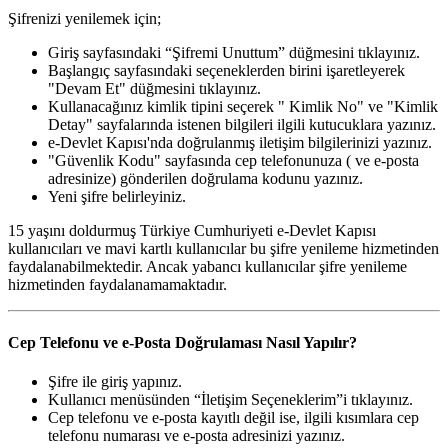
Şifrenizi yenilemek için;
Giriş sayfasındaki “Şifremi Unuttum” düğmesini tıklayınız.
Başlangıç sayfasındaki seçeneklerden birini işaretleyerek
"Devam Et" düğmesini tıklayınız.
Kullanacağınız kimlik tipini seçerek " Kimlik No" ve "Kimlik
Detay" sayfalarında istenen bilgileri ilgili kutucuklara yazınız.
e-Devlet Kapısı'nda doğrulanmış iletişim bilgilerinizi yazınız.
"Güvenlik Kodu" sayfasında cep telefonunuza ( ve e-posta
adresinize) gönderilen doğrulama kodunu yazınız.
Yeni şifre belirleyiniz.
15 yaşını doldurmuş Türkiye Cumhuriyeti e-Devlet Kapısı
kullanıcıları ve mavi kartlı kullanıcılar bu şifre yenileme hizmetinden
faydalanabilmektedir. Ancak yabancı kullanıcılar şifre yenileme
hizmetinden faydalanamamaktadır.
Cep Telefonu ve e-Posta Doğrulaması Nasıl Yapılır?
Şifre ile giriş yapınız.
Kullanıcı menüsünden “İletişim Seçeneklerim”i tıklayınız.
Cep telefonu ve e-posta kayıtlı değil ise, ilgili kısımlara cep
telefonu numarası ve e-posta adresinizi yazınız.