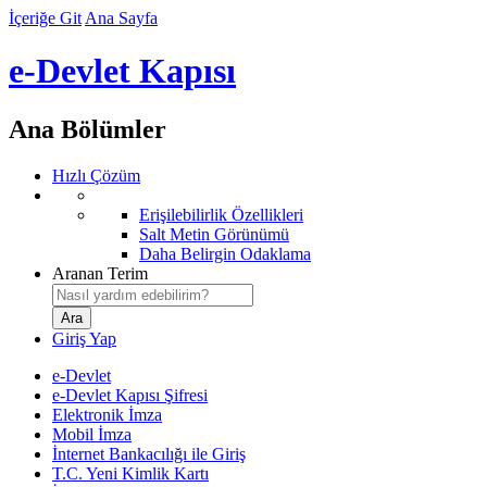
İçeriğe Git
Ana Sayfa
e-Devlet Kapısı
Ana Bölümler
Hızlı Çözüm
Erişilebilirlik Özellikleri
Salt Metin Görünümü
Daha Belirgin Odaklama
Aranan Terim
Giriş Yap
e-Devlet
e-Devlet Kapısı Şifresi
Elektronik İmza
Mobil İmza
İnternet Bankacılığı ile Giriş
T.C. Yeni Kimlik Kartı