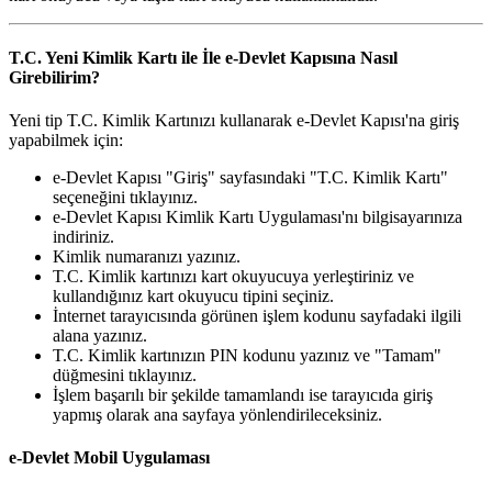
T.C. Yeni Kimlik Kartı ile İle e-Devlet Kapısına Nasıl
Girebilirim?
Yeni tip T.C. Kimlik Kartınızı kullanarak e-Devlet Kapısı'na giriş
yapabilmek için:
e-Devlet Kapısı "Giriş" sayfasındaki "T.C. Kimlik Kartı"
seçeneğini tıklayınız.
e-Devlet Kapısı Kimlik Kartı Uygulaması'nı bilgisayarınıza
indiriniz.
Kimlik numaranızı yazınız.
T.C. Kimlik kartınızı kart okuyucuya yerleştiriniz ve
kullandığınız kart okuyucu tipini seçiniz.
İnternet tarayıcısında görünen işlem kodunu sayfadaki ilgili
alana yazınız.
T.C. Kimlik kartınızın PIN kodunu yazınız ve "Tamam"
düğmesini tıklayınız.
İşlem başarılı bir şekilde tamamlandı ise tarayıcıda giriş
yapmış olarak ana sayfaya yönlendirileceksiniz.
e-Devlet Mobil Uygulaması