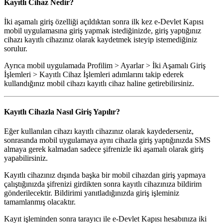
Kayıtlı Cihaz Nedir?
İki aşamalı giriş özelliği açıldıktan sonra ilk kez e-Devlet Kapısı
mobil uygulamasına giriş yapmak istediğinizde, giriş yaptığınız
cihazı kayıtlı cihazınız olarak kaydetmek isteyip istemediğiniz
sorulur.
Ayrıca mobil uygulamada Profilim > Ayarlar > İki Aşamalı Giriş
İşlemleri > Kayıtlı Cihaz İşlemleri adımlarını takip ederek
kullandığınız mobil cihazı kayıtlı cihaz haline getirebilirsiniz.
Kayıtlı Cihazla Nasıl Giriş Yapılır?
Eğer kullanılan cihazı kayıtlı cihazınız olarak kaydederseniz,
sonrasında mobil uygulamaya aynı cihazla giriş yaptığınızda SMS
almaya gerek kalmadan sadece şifrenizle iki aşamalı olarak giriş
yapabilirsiniz.
Kayıtlı cihazınız dışında başka bir mobil cihazdan giriş yapmaya
çalıştığınızda şifrenizi girdikten sonra kayıtlı cihazınıza bildirim
gönderilecektir. Bildirimi yanıtladığınızda giriş işleminiz
tamamlanmış olacaktır.
Kayıt işleminden sonra tarayıcı ile e-Devlet Kapısı hesabınıza iki