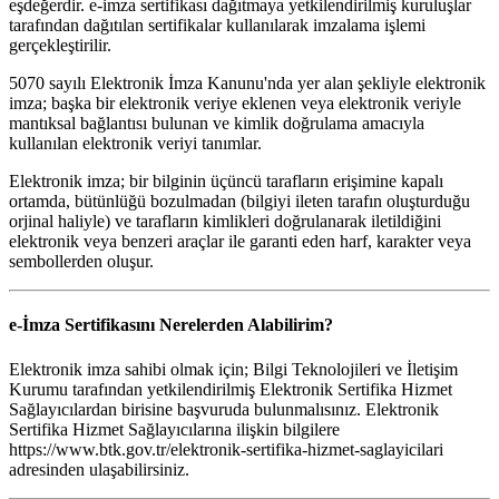
eşdeğerdir. e-imza sertifikası dağıtmaya yetkilendirilmiş kuruluşlar
tarafından dağıtılan sertifikalar kullanılarak imzalama işlemi
gerçekleştirilir.
5070 sayılı Elektronik İmza Kanunu'nda yer alan şekliyle elektronik
imza; başka bir elektronik veriye eklenen veya elektronik veriyle
mantıksal bağlantısı bulunan ve kimlik doğrulama amacıyla
kullanılan elektronik veriyi tanımlar.
Elektronik imza; bir bilginin üçüncü tarafların erişimine kapalı
ortamda, bütünlüğü bozulmadan (bilgiyi ileten tarafın oluşturduğu
orjinal haliyle) ve tarafların kimlikleri doğrulanarak iletildiğini
elektronik veya benzeri araçlar ile garanti eden harf, karakter veya
sembollerden oluşur.
e-İmza Sertifikasını Nerelerden Alabilirim?
Elektronik imza sahibi olmak için; Bilgi Teknolojileri ve İletişim
Kurumu tarafından yetkilendirilmiş Elektronik Sertifika Hizmet
Sağlayıcılardan birisine başvuruda bulunmalısınız. Elektronik
Sertifika Hizmet Sağlayıcılarına ilişkin bilgilere
https://www.btk.gov.tr/elektronik-sertifika-hizmet-saglayicilari
adresinden ulaşabilirsiniz.