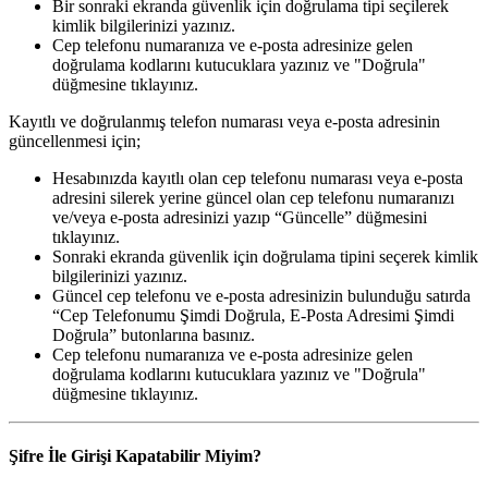
Bir sonraki ekranda güvenlik için doğrulama tipi seçilerek
kimlik bilgilerinizi yazınız.
Cep telefonu numaranıza ve e-posta adresinize gelen
doğrulama kodlarını kutucuklara yazınız ve "Doğrula"
düğmesine tıklayınız.
Kayıtlı ve doğrulanmış telefon numarası veya e-posta adresinin
güncellenmesi için;
Hesabınızda kayıtlı olan cep telefonu numarası veya e-posta
adresini silerek yerine güncel olan cep telefonu numaranızı
ve/veya e-posta adresinizi yazıp “Güncelle” düğmesini
tıklayınız.
Sonraki ekranda güvenlik için doğrulama tipini seçerek kimlik
bilgilerinizi yazınız.
Güncel cep telefonu ve e-posta adresinizin bulunduğu satırda
“Cep Telefonumu Şimdi Doğrula, E-Posta Adresimi Şimdi
Doğrula” butonlarına basınız.
Cep telefonu numaranıza ve e-posta adresinize gelen
doğrulama kodlarını kutucuklara yazınız ve "Doğrula"
düğmesine tıklayınız.
Şifre İle Girişi Kapatabilir Miyim?