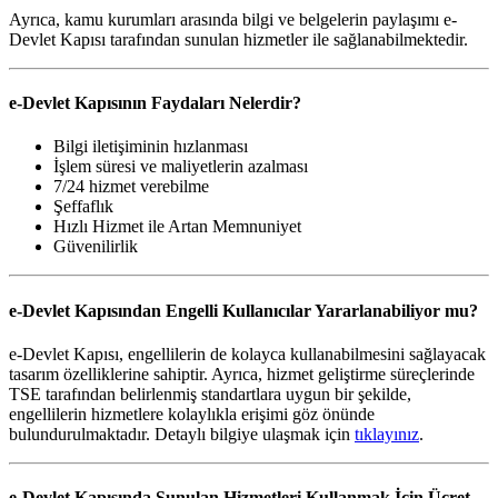
Ayrıca, kamu kurumları arasında bilgi ve belgelerin paylaşımı e-
Devlet Kapısı tarafından sunulan hizmetler ile sağlanabilmektedir.
e-Devlet Kapısının Faydaları Nelerdir?
Bilgi iletişiminin hızlanması
İşlem süresi ve maliyetlerin azalması
7/24 hizmet verebilme
Şeffaflık
Hızlı Hizmet ile Artan Memnuniyet
Güvenilirlik
e-Devlet Kapısından Engelli Kullanıcılar Yararlanabiliyor mu?
e-Devlet Kapısı, engellilerin de kolayca kullanabilmesini sağlayacak
tasarım özelliklerine sahiptir. Ayrıca, hizmet geliştirme süreçlerinde
TSE tarafından belirlenmiş standartlara uygun bir şekilde,
engellilerin hizmetlere kolaylıkla erişimi göz önünde
bulundurulmaktadır. Detaylı bilgiye ulaşmak için
tıklayınız
.
e-Devlet Kapısında Sunulan Hizmetleri Kullanmak İçin Ücret