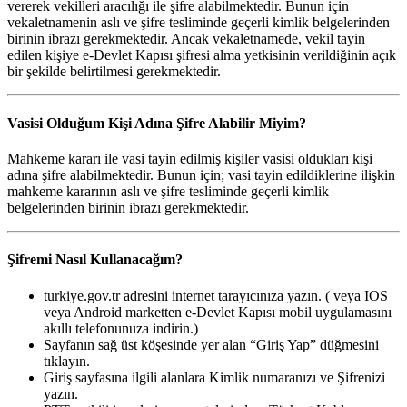
vererek vekilleri aracılığı ile şifre alabilmektedir. Bunun için
vekaletnamenin aslı ve şifre tesliminde geçerli kimlik belgelerinden
birinin ibrazı gerekmektedir. Ancak vekaletnamede, vekil tayin
edilen kişiye e-Devlet Kapısı şifresi alma yetkisinin verildiğinin açık
bir şekilde belirtilmesi gerekmektedir.
Vasisi Olduğum Kişi Adına Şifre Alabilir Miyim?
Mahkeme kararı ile vasi tayin edilmiş kişiler vasisi oldukları kişi
adına şifre alabilmektedir. Bunun için; vasi tayin edildiklerine ilişkin
mahkeme kararının aslı ve şifre tesliminde geçerli kimlik
belgelerinden birinin ibrazı gerekmektedir.
Şifremi Nasıl Kullanacağım?
turkiye.gov.tr adresini internet tarayıcınıza yazın. ( veya IOS
veya Android marketten e-Devlet Kapısı mobil uygulamasını
akıllı telefonunuza indirin.)
Sayfanın sağ üst köşesinde yer alan “Giriş Yap” düğmesini
tıklayın.
Giriş sayfasına ilgili alanlara Kimlik numaranızı ve Şifrenizi
yazın.