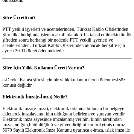
olmaktadır.
Şifre Ücretli mi?
PTT yetkili işyerleri ve acentelerinden, Türksat Kablo Ofislerinden
Şifre ilk alındığında işlem masrafı olarak 5 TL tahsil edilmektedir. İlk
şifreden sonra herhangi bir nedenle PTT yetkili işyerleri ve
acentelerinden, Türksat Kablo Ofislerinden alınacak her şifre için
ayrıca 20 TL ücret ödenmektedir.
Şifre İçin Yıllık Kullanım Ücreti Var mı?
e-Devlet Kapısı şifresi için bir yıllık kullanım ücreti ödenmesi söz
konusu değildir.
Elektronik İmza(e-İmza) Nedir?
Elektronik imza(e-imza), elektronik ortamda bulunan bir belgeye
eklenerek imzalayanın kim olduğunu belirlemeye yarayan veridir.
Elektronik imza sayesinde imzalanmış verinin, kimin tarafından
imzalandığını,bütünlüğünü ve güvenilirliğini kontrol etmiş oluruz.
5070 Sayılı Elektronik İmza Kanunu uyarınca e-imza, ıslak imza ile