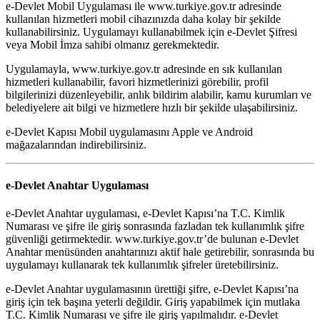
e-Devlet Mobil Uygulaması ile www.turkiye.gov.tr adresinde
kullanılan hizmetleri mobil cihazınızda daha kolay bir şekilde
kullanabilirsiniz. Uygulamayı kullanabilmek için e-Devlet Şifresi
veya Mobil İmza sahibi olmanız gerekmektedir.
Uygulamayla, www.turkiye.gov.tr adresinde en sık kullanılan
hizmetleri kullanabilir, favori hizmetlerinizi görebilir, profil
bilgilerinizi düzenleyebilir, anlık bildirim alabilir, kamu kurumları ve
belediyelere ait bilgi ve hizmetlere hızlı bir şekilde ulaşabilirsiniz.
e-Devlet Kapısı Mobil uygulamasını Apple ve Android
mağazalarından indirebilirsiniz.
e-Devlet Anahtar Uygulaması
e-Devlet Anahtar uygulaması, e-Devlet Kapısı’na T.C. Kimlik
Numarası ve şifre ile giriş sonrasında fazladan tek kullanımlık şifre
güvenliği getirmektedir. www.turkiye.gov.tr’de bulunan e-Devlet
Anahtar menüsünden anahtarınızı aktif hale getirebilir, sonrasında bu
uygulamayı kullanarak tek kullanımlık şifreler üretebilirsiniz.
e-Devlet Anahtar uygulamasının ürettiği şifre, e-Devlet Kapısı’na
giriş için tek başına yeterli değildir. Giriş yapabilmek için mutlaka
T.C. Kimlik Numarası ve şifre ile giriş yapılmalıdır. e-Devlet