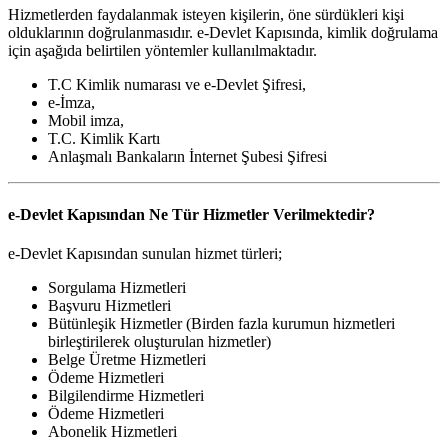
Hizmetlerden faydalanmak isteyen kişilerin, öne sürdükleri kişi
olduklarının doğrulanmasıdır. e-Devlet Kapısında, kimlik doğrulama
için aşağıda belirtilen yöntemler kullanılmaktadır.
T.C Kimlik numarası ve e-Devlet Şifresi,
e-İmza,
Mobil imza,
T.C. Kimlik Kartı
Anlaşmalı Bankaların İnternet Şubesi Şifresi
e-Devlet Kapısından Ne Tür Hizmetler Verilmektedir?
e-Devlet Kapısından sunulan hizmet türleri;
Sorgulama Hizmetleri
Başvuru Hizmetleri
Bütünleşik Hizmetler (Birden fazla kurumun hizmetleri
birleştirilerek oluşturulan hizmetler)
Belge Üretme Hizmetleri
Ödeme Hizmetleri
Bilgilendirme Hizmetleri
Ödeme Hizmetleri
Abonelik Hizmetleri