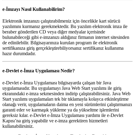
e-İmzayı Nasıl Kullanabilirim?
Elektronik imzanızı çalıştırabilmeniz için öncelikle kart sürücü
yazılımını kurmanız gerekmektedir. Bu yazılım elektronik imza ile
beraber gönderilen CD veya diğer medyalar içerisinde
bulunabileceği gibi e-imzanızı aldığınız firmanın internet sitesinden
de edinilebilir. Bilgisayarınıza kurulan program ile elektronik
sertifikanıza giriş gerçekleştirebiliyorsanız sertifikanız kullanıma
hazır durumdadır.
e-Devlet e-İmza Uygulaması Nedir?
e-Devlet e-İmza Uygulaması bilgisayarda çalışan bir Java
uygulamasıdır. Bu uygulamayı Java Web Start yazılımı ile giriş
ekranındaki e-imza sekmesinden indirip çalıştırabilirsiniz. Java Web
Start yazılımı uygulamaları tek bir tıklamayla kolayca etkinleştirme
olanağı verir, uygulamaların daima en yeni sürümlerini çalıştırmanızı
garanti eder ve karmaşık yükleme ya da yükseltme işlemlerini
gereksiz kılar. e-Devlet e-İmza Uygulaması yardımı ile e-Devlet
Kapısı’na giriş yapabilir ve e-imza gerektiren hizmetleri
kullanabilirsiniz.