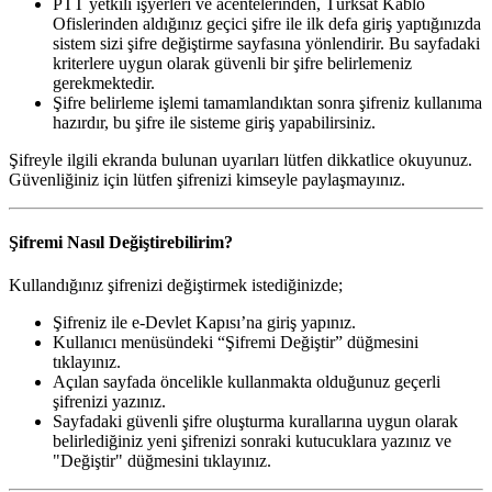
PTT yetkili işyerleri ve acentelerinden, Türksat Kablo
Ofislerinden aldığınız geçici şifre ile ilk defa giriş yaptığınızda
sistem sizi şifre değiştirme sayfasına yönlendirir. Bu sayfadaki
kriterlere uygun olarak güvenli bir şifre belirlemeniz
gerekmektedir.
Şifre belirleme işlemi tamamlandıktan sonra şifreniz kullanıma
hazırdır, bu şifre ile sisteme giriş yapabilirsiniz.
Şifreyle ilgili ekranda bulunan uyarıları lütfen dikkatlice okuyunuz.
Güvenliğiniz için lütfen şifrenizi kimseyle paylaşmayınız.
Şifremi Nasıl Değiştirebilirim?
Kullandığınız şifrenizi değiştirmek istediğinizde;
Şifreniz ile e-Devlet Kapısı’na giriş yapınız.
Kullanıcı menüsündeki “Şifremi Değiştir” düğmesini
tıklayınız.
Açılan sayfada öncelikle kullanmakta olduğunuz geçerli
şifrenizi yazınız.
Sayfadaki güvenli şifre oluşturma kurallarına uygun olarak
belirlediğiniz yeni şifrenizi sonraki kutucuklara yazınız ve
"Değiştir" düğmesini tıklayınız.