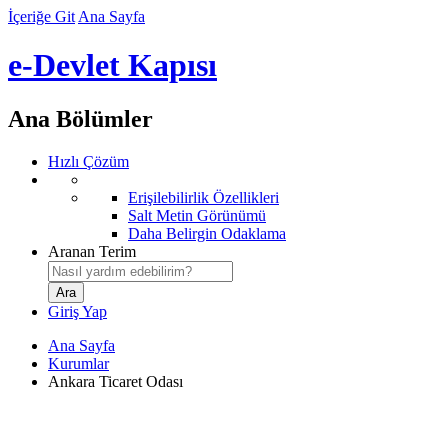
İçeriğe Git
Ana Sayfa
e-Devlet Kapısı
Ana Bölümler
Hızlı Çözüm
Erişilebilirlik Özellikleri
Salt Metin Görünümü
Daha Belirgin Odaklama
Aranan Terim
Giriş Yap
Ana Sayfa
Kurumlar
Ankara Ticaret Odası