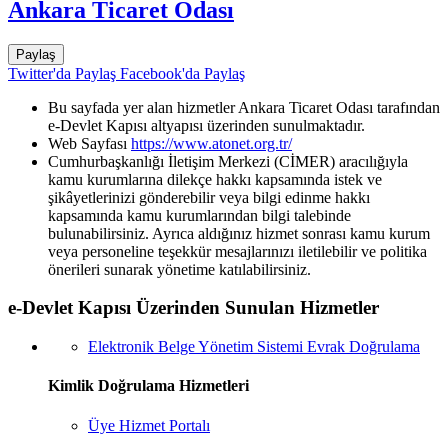
Ankara Ticaret Odası
Paylaş
Twitter'da Paylaş
Facebook'da Paylaş
Bu sayfada yer alan hizmetler Ankara Ticaret Odası tarafından
e-Devlet Kapısı altyapısı üzerinden sunulmaktadır.
Web Sayfası
https://www.atonet.org.tr/
Cumhurbaşkanlığı İletişim Merkezi (CİMER) aracılığıyla
kamu kurumlarına dilekçe hakkı kapsamında istek ve
şikâyetlerinizi gönderebilir veya bilgi edinme hakkı
kapsamında kamu kurumlarından bilgi talebinde
bulunabilirsiniz. Ayrıca aldığınız hizmet sonrası kamu kurum
veya personeline teşekkür mesajlarınızı iletilebilir ve politika
önerileri sunarak yönetime katılabilirsiniz.
e-Devlet Kapısı Üzerinden Sunulan Hizmetler
Elektronik Belge Yönetim Sistemi Evrak Doğrulama
Kimlik Doğrulama Hizmetleri
Üye Hizmet Portalı