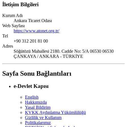
İletişim Bilgileri
Kurum Adı
Ankara Ticaret Odası
Web Sayfası
https://www.atonet.org.tr/
Tel
+90 312 201 81 00
Adres
Söğütözü Mahallesi 2180. Cadde No: 5/A 06530 06530
ÇANKAYA / ANKARA - TÜRKİYE
Sayfa Sonu Bağlantıları
e-Devlet Kapısı
English
Hakkımızda
Yasal Bildirim
KVKK Aydınlatma Yükümlülüğü
Gizlilik ve Kullanım
Politikalarımız