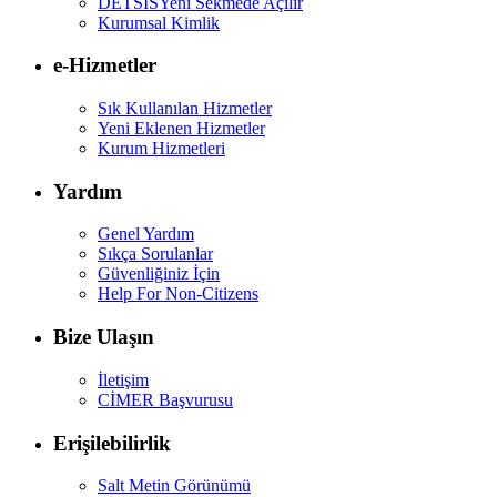
DETSİS
Yeni Sekmede Açılır
Kurumsal Kimlik
e-Hizmetler
Sık Kullanılan Hizmetler
Yeni Eklenen Hizmetler
Kurum Hizmetleri
Yardım
Genel Yardım
Sıkça Sorulanlar
Güvenliğiniz İçin
Help For Non-Citizens
Bize Ulaşın
İletişim
CİMER Başvurusu
Erişilebilirlik
Salt Metin Görünümü