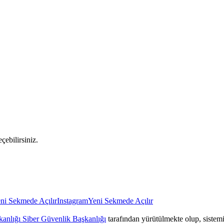
çebilirsiniz.
ni Sekmede Açılır
Instagram
Yeni Sekmede Açılır
anlığı Siber Güvenlik Başkanlığı
tarafından yürütülmekte olup, sistemin