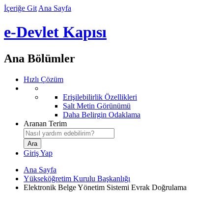
İçeriğe Git
Ana Sayfa
e-Devlet Kapısı
Ana Bölümler
Hızlı Çözüm
Erişilebilirlik Özellikleri
Salt Metin Görünümü
Daha Belirgin Odaklama
Aranan Terim
Giriş Yap
Ana Sayfa
Yükseköğretim Kurulu Başkanlığı
Elektronik Belge Yönetim Sistemi Evrak Doğrulama