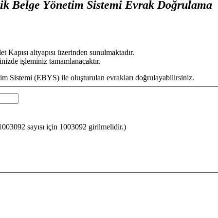
nik Belge Yönetim Sistemi Evrak Doğrulama
et Kapısı altyapısı üzerinden sunulmaktadır.
nizde işleminiz tamamlanacaktır.
im Sistemi (EBYS) ile oluşturulan evrakları doğrulayabilirsiniz.
03092 sayısı için 1003092 girilmelidir.)