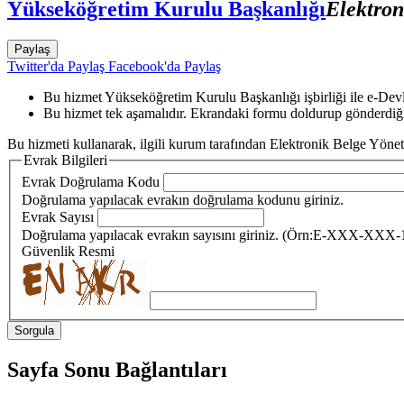
Yükseköğretim Kurulu Başkanlığı
Elektro
Paylaş
Twitter'da Paylaş
Facebook'da Paylaş
Bu hizmet Yükseköğretim Kurulu Başkanlığı işbirliği ile e-Devl
Bu hizmet tek aşamalıdır. Ekrandaki formu doldurup gönderdiği
Bu hizmeti kullanarak, ilgili kurum tarafından Elektronik Belge Yönet
Evrak Bilgileri
Evrak Doğrulama Kodu
Doğrulama yapılacak evrakın doğrulama kodunu giriniz.
Evrak Sayısı
Doğrulama yapılacak evrakın sayısını giriniz. (Örn:E-XXX-XXX-10
Güvenlik Resmi
Sayfa Sonu Bağlantıları