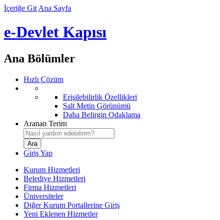
İçeriğe Git
Ana Sayfa
e-Devlet Kapısı
Ana Bölümler
Hızlı Çözüm
Erişilebilirlik Özellikleri
Salt Metin Görünümü
Daha Belirgin Odaklama
Aranan Terim
Giriş Yap
Kurum Hizmetleri
Belediye Hizmetleri
Firma Hizmetleri
Üniversiteler
Diğer Kurum Portallerine Giriş
Yeni Eklenen Hizmetler