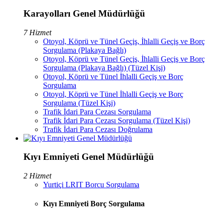
Karayolları Genel Müdürlüğü
7 Hizmet
Otoyol, Köprü ve Tünel Geçiş, İhlalli Geçiş ve Borç
Sorgulama (Plakaya Bağlı)
Otoyol, Köprü ve Tünel Geçiş, İhlalli Geçiş ve Borç
Sorgulama (Plakaya Bağlı) (Tüzel Kişi)
Otoyol, Köprü ve Tünel İhlalli Geçiş ve Borç
Sorgulama
Otoyol, Köprü ve Tünel İhlalli Geçiş ve Borç
Sorgulama (Tüzel Kişi)
Trafik İdari Para Cezası Sorgulama
Trafik İdari Para Cezası Sorgulama (Tüzel Kişi)
Trafik İdari Para Cezası Doğrulama
Kıyı Emniyeti Genel Müdürlüğü
2 Hizmet
Yurtiçi LRIT Borcu Sorgulama
Kıyı Emniyeti Borç Sorgulama