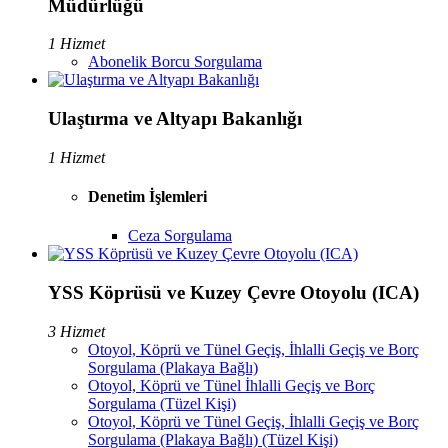
Müdürlüğü
1 Hizmet
Abonelik Borcu Sorgulama
Ulaştırma ve Altyapı Bakanlığı
1 Hizmet
Denetim İşlemleri
Ceza Sorgulama
YSS Köprüsü ve Kuzey Çevre Otoyolu (ICA)
3 Hizmet
Otoyol, Köprü ve Tünel Geçiş, İhlalli Geçiş ve Borç
Sorgulama (Plakaya Bağlı)
Otoyol, Köprü ve Tünel İhlalli Geçiş ve Borç
Sorgulama (Tüzel Kişi)
Otoyol, Köprü ve Tünel Geçiş, İhlalli Geçiş ve Borç
Sorgulama (Plakaya Bağlı) (Tüzel Kişi)