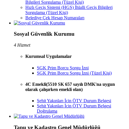
Bilgileri Sorgulama (Tüzel Kişi)
Hızlı Geçiş Sistemi (HGS) İhlalli Geçiş Bilgileri
Sorgulama (Tüzel Kişi)
Belediye Çek Hesap Numaraları
Sosyal Güvenlik Kurumu
4 Hizmet
Kurumsal Uygulamalar
SGK Prim Borcu Sorgu İzni
SGK Prim Borcu Sorgu İzni (Tüzel Kişi)
4C Emekli(5510 SK 657 sayılı DMK'na uygun
olarak çalışırken emekli olan)
Şehit Yakınları İçin ÖTV Durum Belgesi
Şehit Yakınları İçin ÖTV Durum Belgesi
Doğrulama
Tapu ve Kadastro Genel Müdürlüğü