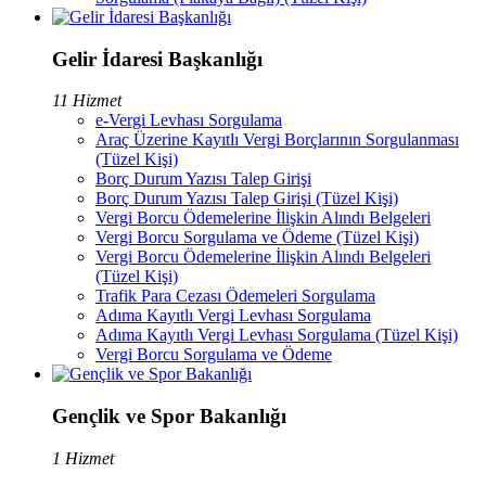
Gelir İdaresi Başkanlığı
11 Hizmet
e-Vergi Levhası Sorgulama
Araç Üzerine Kayıtlı Vergi Borçlarının Sorgulanması
(Tüzel Kişi)
Borç Durum Yazısı Talep Girişi
Borç Durum Yazısı Talep Girişi (Tüzel Kişi)
Vergi Borcu Ödemelerine İlişkin Alındı Belgeleri
Vergi Borcu Sorgulama ve Ödeme (Tüzel Kişi)
Vergi Borcu Ödemelerine İlişkin Alındı Belgeleri
(Tüzel Kişi)
Trafik Para Cezası Ödemeleri Sorgulama
Adıma Kayıtlı Vergi Levhası Sorgulama
Adıma Kayıtlı Vergi Levhası Sorgulama (Tüzel Kişi)
Vergi Borcu Sorgulama ve Ödeme
Gençlik ve Spor Bakanlığı
1 Hizmet