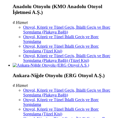
Anadolu Otoyolu (KMO Anadolu Otoyol
İşletmesi A.Ş.)
4 Hizmet
Otoyol, Köprü ve Tünel Geçiş, İhlalli Geçiş ve Borç
Sorgulama (Plakaya Bağlı)
Otoyol, Köprü ve Tünel İhlalli Geçiş ve Borç
Sorgulama
Otoyol, Köprü ve Tünel İhlalli Geçiş ve Borç
Sorgulama (Tüzel Kişi)
Otoyol, Köprü ve Tünel Geçiş, İhlalli Geçiş ve Borç
Sorgulama (Plakaya Bağlı) (Tüzel Kişi)
Ankara-Niğde Otoyolu (ERG Otoyol A.Ş.)
4 Hizmet
Otoyol, Köprü ve Tünel Geçiş, İhlalli Geçiş ve Borç
Sorgulama (Plakaya Bağlı)
Otoyol, Köprü ve Tünel İhlalli Geçiş ve Borç
Sorgulama
Otoyol, Köprü ve Tünel İhlalli Geçiş ve Borç
Sorgulama (Tüzel Kişi)