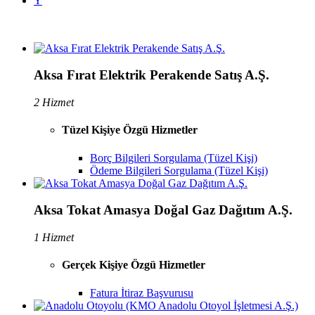
Y
Aksa Fırat Elektrik Perakende Satış A.Ş.
2 Hizmet
Tüzel Kişiye Özgü Hizmetler
Borç Bilgileri Sorgulama (Tüzel Kişi)
Ödeme Bilgileri Sorgulama (Tüzel Kişi)
Aksa Tokat Amasya Doğal Gaz Dağıtım A.Ş.
1 Hizmet
Gerçek Kişiye Özgü Hizmetler
Fatura İtiraz Başvurusu