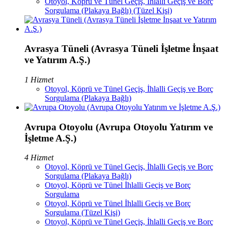
Otoyol, Köprü ve Tünel Geçiş, İhlalli Geçiş ve Borç
Sorgulama (Plakaya Bağlı) (Tüzel Kişi)
Avrasya Tüneli (Avrasya Tüneli İşletme İnşaat
ve Yatırım A.Ş.)
1 Hizmet
Otoyol, Köprü ve Tünel Geçiş, İhlalli Geçiş ve Borç
Sorgulama (Plakaya Bağlı)
Avrupa Otoyolu (Avrupa Otoyolu Yatırım ve
İşletme A.Ş.)
4 Hizmet
Otoyol, Köprü ve Tünel Geçiş, İhlalli Geçiş ve Borç
Sorgulama (Plakaya Bağlı)
Otoyol, Köprü ve Tünel İhlalli Geçiş ve Borç
Sorgulama
Otoyol, Köprü ve Tünel İhlalli Geçiş ve Borç
Sorgulama (Tüzel Kişi)
Otoyol, Köprü ve Tünel Geçiş, İhlalli Geçiş ve Borç