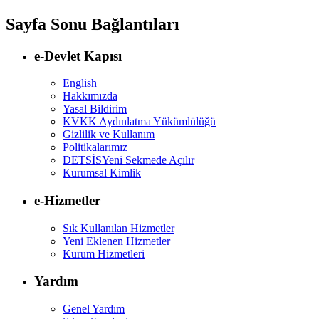
Sayfa Sonu Bağlantıları
e-Devlet Kapısı
English
Hakkımızda
Yasal Bildirim
KVKK Aydınlatma Yükümlülüğü
Gizlilik ve Kullanım
Politikalarımız
DETSİS
Yeni Sekmede Açılır
Kurumsal Kimlik
e-Hizmetler
Sık Kullanılan Hizmetler
Yeni Eklenen Hizmetler
Kurum Hizmetleri
Yardım
Genel Yardım