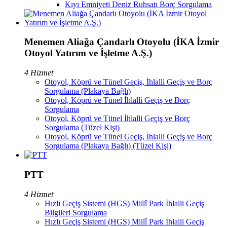
Kıyı Emniyeti Deniz Ruhsatı Borç Sorgulama
Menemen Aliağa Çandarlı Otoyolu (İKA İzmir
Otoyol Yatırım ve İşletme A.Ş.)
4 Hizmet
Otoyol, Köprü ve Tünel Geçiş, İhlalli Geçiş ve Borç
Sorgulama (Plakaya Bağlı)
Otoyol, Köprü ve Tünel İhlalli Geçiş ve Borç
Sorgulama
Otoyol, Köprü ve Tünel İhlalli Geçiş ve Borç
Sorgulama (Tüzel Kişi)
Otoyol, Köprü ve Tünel Geçiş, İhlalli Geçiş ve Borç
Sorgulama (Plakaya Bağlı) (Tüzel Kişi)
PTT
4 Hizmet
Hızlı Geçiş Sistemi (HGS) Millî Park İhlalli Geçiş
Bilgileri Sorgulama
Hızlı Geçiş Sistemi (HGS) Millî Park İhlalli Geçiş