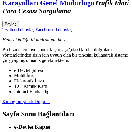
Karayolları Genel Müdürlüğü
Trafik İdari
Para Cezası Sorgulama
Paylaş
Twitter'da Paylaş
Facebook'da Paylaş
Henüz kimliğinizi doğrulamadınız...
Bu hizmetten faydalanmak için, aşağıdaki kimlik doğrulama
yöntemlerinden sizin için uygun olan bir tanesini kullanarak sisteme
giriş yapmış olmanız gerekmektedir.
e-Devlet Şifresi
Mobil İmza
Elektronik İmza
T.C. Kimlik Kartı
İnternet Bankacılığı
Kimliğimi Şimdi Doğrula
Sayfa Sonu Bağlantıları
e-Devlet Kapısı