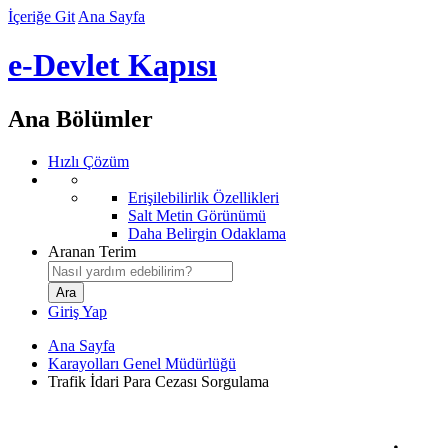
İçeriğe Git
Ana Sayfa
e-Devlet Kapısı
Ana Bölümler
Hızlı Çözüm
Erişilebilirlik Özellikleri
Salt Metin Görünümü
Daha Belirgin Odaklama
Aranan Terim
Giriş Yap
Ana Sayfa
Karayolları Genel Müdürlüğü
Trafik İdari Para Cezası Sorgulama