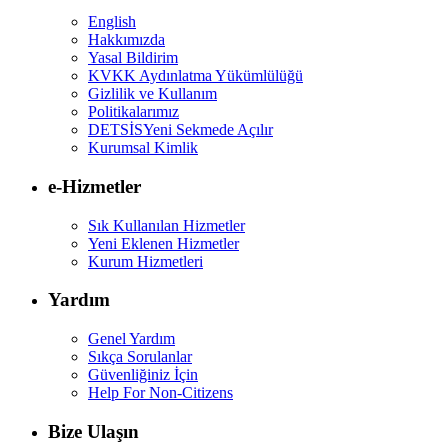
English
Hakkımızda
Yasal Bildirim
KVKK Aydınlatma Yükümlülüğü
Gizlilik ve Kullanım
Politikalarımız
DETSİS
Yeni Sekmede Açılır
Kurumsal Kimlik
e-Hizmetler
Sık Kullanılan Hizmetler
Yeni Eklenen Hizmetler
Kurum Hizmetleri
Yardım
Genel Yardım
Sıkça Sorulanlar
Güvenliğiniz İçin
Help For Non-Citizens
Bize Ulaşın