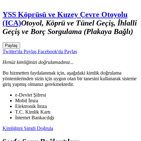
YSS Köprüsü ve Kuzey Çevre Otoyolu
(ICA)
Otoyol, Köprü ve Tünel Geçiş, İhlalli
Geçiş ve Borç Sorgulama (Plakaya Bağlı)
Paylaş
Twitter'da Paylaş
Facebook'da Paylaş
Henüz kimliğinizi doğrulamadınız...
Bu hizmetten faydalanmak için, aşağıdaki kimlik doğrulama
yöntemlerinden sizin için uygun olan bir tanesini kullanarak sisteme
giriş yapmış olmanız gerekmektedir.
e-Devlet Şifresi
Mobil İmza
Elektronik İmza
T.C. Kimlik Kartı
İnternet Bankacılığı
Kimliğimi Şimdi Doğrula