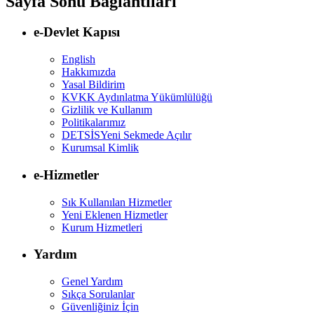
Sayfa Sonu Bağlantıları
e-Devlet Kapısı
English
Hakkımızda
Yasal Bildirim
KVKK Aydınlatma Yükümlülüğü
Gizlilik ve Kullanım
Politikalarımız
DETSİS
Yeni Sekmede Açılır
Kurumsal Kimlik
e-Hizmetler
Sık Kullanılan Hizmetler
Yeni Eklenen Hizmetler
Kurum Hizmetleri
Yardım
Genel Yardım
Sıkça Sorulanlar
Güvenliğiniz İçin