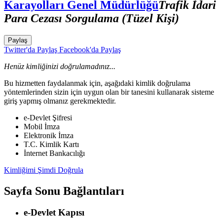
Karayolları Genel Müdürlüğü
Trafik İdari
Para Cezası Sorgulama (Tüzel Kişi)
Paylaş
Twitter'da Paylaş
Facebook'da Paylaş
Henüz kimliğinizi doğrulamadınız...
Bu hizmetten faydalanmak için, aşağıdaki kimlik doğrulama
yöntemlerinden sizin için uygun olan bir tanesini kullanarak sisteme
giriş yapmış olmanız gerekmektedir.
e-Devlet Şifresi
Mobil İmza
Elektronik İmza
T.C. Kimlik Kartı
İnternet Bankacılığı
Kimliğimi Şimdi Doğrula
Sayfa Sonu Bağlantıları
e-Devlet Kapısı