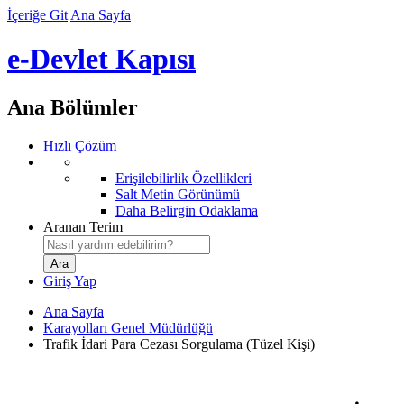
İçeriğe Git
Ana Sayfa
e-Devlet Kapısı
Ana Bölümler
Hızlı Çözüm
Erişilebilirlik Özellikleri
Salt Metin Görünümü
Daha Belirgin Odaklama
Aranan Terim
Giriş Yap
Ana Sayfa
Karayolları Genel Müdürlüğü
Trafik İdari Para Cezası Sorgulama (Tüzel Kişi)