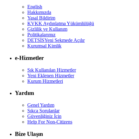
English
Hakkımızda
Yasal Bildirim
KVKK Aydınlatma Yükümlülüğü
Gizlilik ve Kullanım
Politikalarımız
DETSİS
Yeni Sekmede Açılır
Kurumsal Kimlik
e-Hizmetler
Sık Kullanılan Hizmetler
Yeni Eklenen Hizmetler
Kurum Hizmetleri
Yardım
Genel Yardım
Sıkça Sorulanlar
Güvenliğiniz İçin
Help For Non-Citizens
Bize Ulaşın