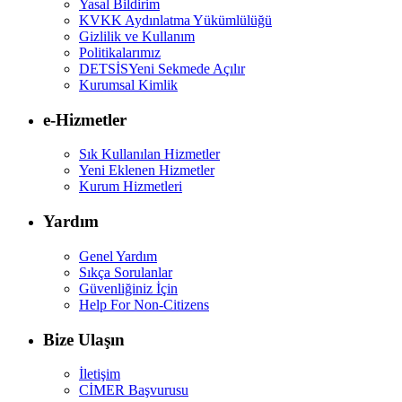
Yasal Bildirim
KVKK Aydınlatma Yükümlülüğü
Gizlilik ve Kullanım
Politikalarımız
DETSİS
Yeni Sekmede Açılır
Kurumsal Kimlik
e-Hizmetler
Sık Kullanılan Hizmetler
Yeni Eklenen Hizmetler
Kurum Hizmetleri
Yardım
Genel Yardım
Sıkça Sorulanlar
Güvenliğiniz İçin
Help For Non-Citizens
Bize Ulaşın
İletişim
CİMER Başvurusu