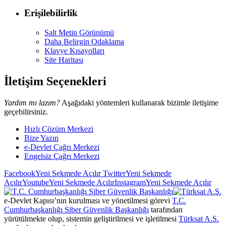
Erişilebilirlik
Salt Metin Görünümü
Daha Belirgin Odaklama
Klavye Kısayolları
Site Haritası
İletişim Seçenekleri
Yardım mı lazım?
Aşağıdaki yöntemleri kullanarak bizimle iletişime
geçebilirsiniz.
Hızlı Çözüm Merkezi
Bize Yazın
e-Devlet Çağrı Merkezi
Engelsiz Çağrı Merkezi
Facebook
Yeni Sekmede Açılır
Twitter
Yeni Sekmede
Açılır
Youtube
Yeni Sekmede Açılır
Instagram
Yeni Sekmede Açılır
e-Devlet Kapısı’nın kurulması ve yönetilmesi görevi
T.C.
Cumhurbaşkanlığı Siber Güvenlik Başkanlığı
tarafından
yürütülmekte olup, sistemin geliştirilmesi ve işletilmesi
Türksat A.Ş.