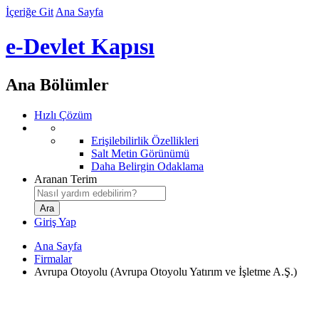
İçeriğe Git
Ana Sayfa
e-Devlet Kapısı
Ana Bölümler
Hızlı Çözüm
Erişilebilirlik Özellikleri
Salt Metin Görünümü
Daha Belirgin Odaklama
Aranan Terim
Giriş Yap
Ana Sayfa
Firmalar
Avrupa Otoyolu (Avrupa Otoyolu Yatırım ve İşletme A.Ş.)