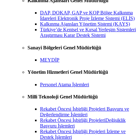
Kalkınma Ajansları Genel Müdürlüğü
DAP, DOKAP, GAP ve KOP Bölge Kalkınma
İdareleri Elektronik Proje İzleme Sistemi (ELİS)
Kalkınma Ajansları Yönetim Sistemi (KAYS)
Türkiye’de Kentsel ve Kırsal Yerleşim Sistemleri
Araştırması Karar Destek Sistemi
Sanayi Bölgeleri Genel Müdürlüğü
MEYDİP
Yönetim Hizmetleri Genel Müdürlüğü
Personel Atama İşlemleri
Milli Teknoloji Genel Müdürlüğü
Rekabet Öncesi İşbirliği Projeleri Başvuru ve
Değerlendirme İşlemleri
Rekabet Öncesi İşbirliği ProjeleriDeğişiklik
Başvuru İşlemleri
Rekabet Öncesi İşbirliği Projeleri İzleme ve
Destek İşlemleri