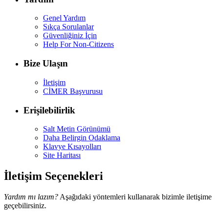
Genel Yardım
Sıkça Sorulanlar
Güvenliğiniz İçin
Help For Non-Citizens
Bize Ulaşın
İletişim
CİMER Başvurusu
Erişilebilirlik
Salt Metin Görünümü
Daha Belirgin Odaklama
Klavye Kısayolları
Site Haritası
İletişim Seçenekleri
Yardım mı lazım?
Aşağıdaki yöntemleri kullanarak bizimle iletişime
geçebilirsiniz.