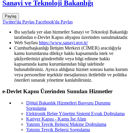
Sanayi ve Teknoloji Bakanlığı
Paylaş
Twitter'da Paylaş
Facebook'da Paylaş
Bu sayfada yer alan hizmetler Sanayi ve Teknoloji Bakanlığı
tarafından e-Devlet Kapısı altyapısı üzerinden sunulmaktadır.
Web Sayfası
https://www.sanayi.gov.tr/
Cumhurbaşkanlığı İletişim Merkezi (CİMER) aracılığıyla
kamu kurumlarına dilekçe hakkı kapsamında istek ve
şikâyetlerinizi gönderebilir veya bilgi edinme hakkı
kapsamında kamu kurumlarından bilgi talebinde
bulunabilirsiniz. Ayrıca aldığınız hizmet sonrası kamu kurum
veya personeline teşekkür mesajlarınızı iletilebilir ve politika
önerileri sunarak yönetime katılabilirsiniz.
e-Devlet Kapısı Üzerinden Sunulan Hizmetler
Dijital Bakanlık Hizmetleri Başvuru Durumu
Sorgulama
Elektronik Belge Yönetim Sistemi Evrak Doğrulama
Kariyer Kapısı - Kamu İşe Alım
Yatırım Teşvik Belgesi Makine Doğrulama
Yatırım Teşvik Belgesi Sorgulama