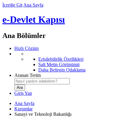
İçeriğe Git
Ana Sayfa
e-Devlet Kapısı
Ana Bölümler
Hızlı Çözüm
Erişilebilirlik Özellikleri
Salt Metin Görünümü
Daha Belirgin Odaklama
Aranan Terim
Giriş Yap
Ana Sayfa
Kurumlar
Sanayi ve Teknoloji Bakanlığı