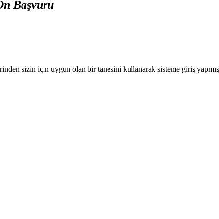
 Ön Başvuru
nden sizin için uygun olan bir tanesini kullanarak sisteme giriş yapmı