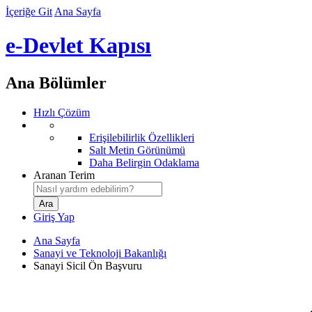
İçeriğe Git
Ana Sayfa
e-Devlet Kapısı
Ana Bölümler
Hızlı Çözüm
Erişilebilirlik Özellikleri
Salt Metin Görünümü
Daha Belirgin Odaklama
Aranan Terim
Giriş Yap
Ana Sayfa
Sanayi ve Teknoloji Bakanlığı
Sanayi Sicil Ön Başvuru