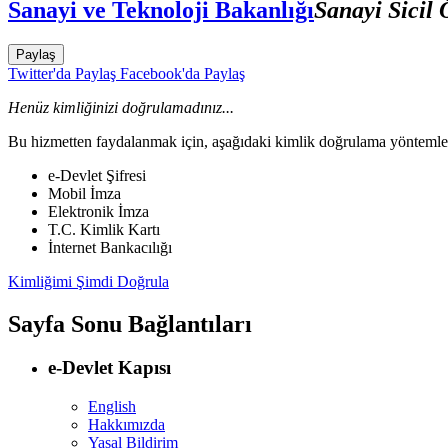
Sanayi ve Teknoloji Bakanlığı
Sanayi Sicil
Paylaş
Twitter'da Paylaş
Facebook'da Paylaş
Henüz kimliğinizi doğrulamadınız...
Bu hizmetten faydalanmak için, aşağıdaki kimlik doğrulama yöntemleri
e-Devlet Şifresi
Mobil İmza
Elektronik İmza
T.C. Kimlik Kartı
İnternet Bankacılığı
Kimliğimi Şimdi Doğrula
Sayfa Sonu Bağlantıları
e-Devlet Kapısı
English
Hakkımızda
Yasal Bildirim