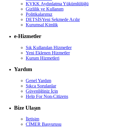
KVKK Aydınlatma Yükümlülüğü
Gizlilik ve Kullanım
Politikalarımız
DETSİS
Yeni Sekmede Açılır
Kurumsal Kimlik
e-Hizmetler
Sık Kullanılan Hizmetler
Yeni Eklenen Hizmetler
Kurum Hizmetleri
Yardım
Genel Yardım
Sıkça Sorulanlar
Güvenliğiniz İçin
Help For Non-Citizens
Bize Ulaşın
İletişim
CİMER Başvurusu