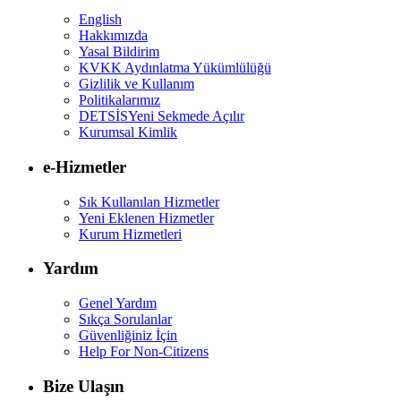
English
Hakkımızda
Yasal Bildirim
KVKK Aydınlatma Yükümlülüğü
Gizlilik ve Kullanım
Politikalarımız
DETSİS
Yeni Sekmede Açılır
Kurumsal Kimlik
e-Hizmetler
Sık Kullanılan Hizmetler
Yeni Eklenen Hizmetler
Kurum Hizmetleri
Yardım
Genel Yardım
Sıkça Sorulanlar
Güvenliğiniz İçin
Help For Non-Citizens
Bize Ulaşın