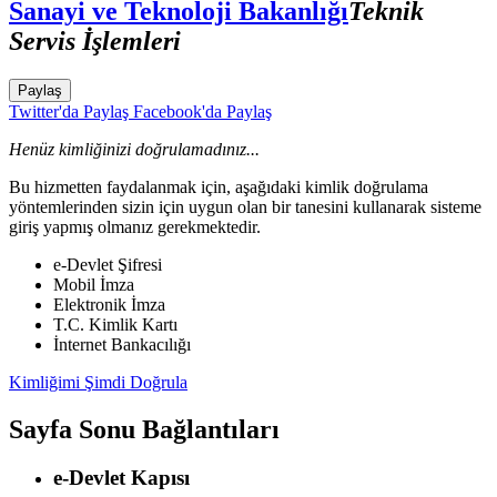
Sanayi ve Teknoloji Bakanlığı
Teknik
Servis İşlemleri
Paylaş
Twitter'da Paylaş
Facebook'da Paylaş
Henüz kimliğinizi doğrulamadınız...
Bu hizmetten faydalanmak için, aşağıdaki kimlik doğrulama
yöntemlerinden sizin için uygun olan bir tanesini kullanarak sisteme
giriş yapmış olmanız gerekmektedir.
e-Devlet Şifresi
Mobil İmza
Elektronik İmza
T.C. Kimlik Kartı
İnternet Bankacılığı
Kimliğimi Şimdi Doğrula
Sayfa Sonu Bağlantıları
e-Devlet Kapısı