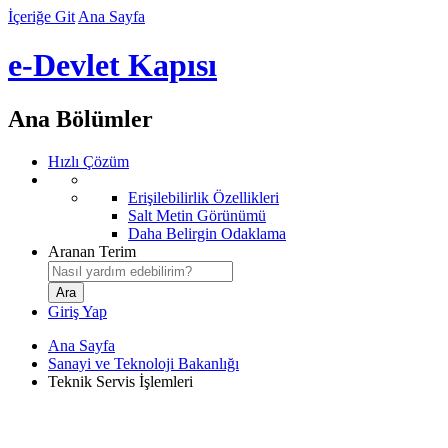
İçeriğe Git
Ana Sayfa
e-Devlet Kapısı
Ana Bölümler
Hızlı Çözüm
Erişilebilirlik Özellikleri
Salt Metin Görünümü
Daha Belirgin Odaklama
Aranan Terim
Giriş Yap
Ana Sayfa
Sanayi ve Teknoloji Bakanlığı
Teknik Servis İşlemleri