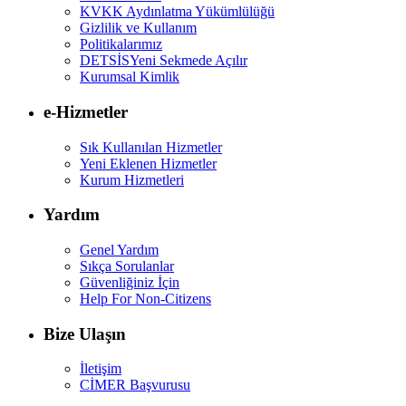
KVKK Aydınlatma Yükümlülüğü
Gizlilik ve Kullanım
Politikalarımız
DETSİS
Yeni Sekmede Açılır
Kurumsal Kimlik
e-Hizmetler
Sık Kullanılan Hizmetler
Yeni Eklenen Hizmetler
Kurum Hizmetleri
Yardım
Genel Yardım
Sıkça Sorulanlar
Güvenliğiniz İçin
Help For Non-Citizens
Bize Ulaşın
İletişim
CİMER Başvurusu