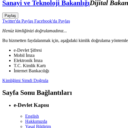
Sanayi ve Teknoloji Bakanlığı
Dijital Baka
Paylaş
Twitter'da Paylaş
Facebook'da Paylaş
Henüz kimliğinizi doğrulamadınız...
Bu hizmetten faydalanmak için, aşağıdaki kimlik doğrulama yöntemleri
e-Devlet Şifresi
Mobil İmza
Elektronik İmza
T.C. Kimlik Kartı
İnternet Bankacılığı
Kimliğimi Şimdi Doğrula
Sayfa Sonu Bağlantıları
e-Devlet Kapısı
English
Hakkımızda
Yasal Bildirim