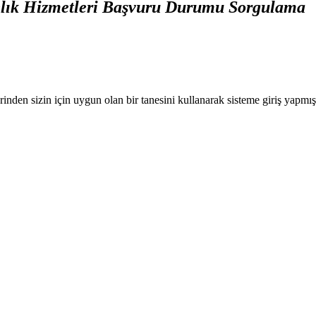
nlık Hizmetleri Başvuru Durumu Sorgulama
nden sizin için uygun olan bir tanesini kullanarak sisteme giriş yapmı