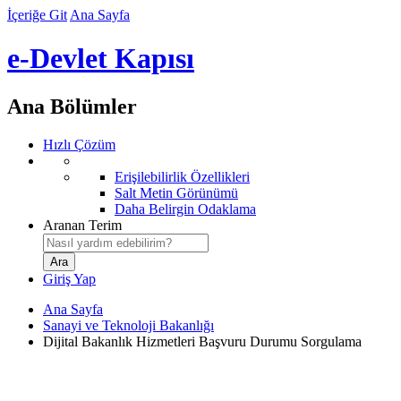
İçeriğe Git
Ana Sayfa
e-Devlet Kapısı
Ana Bölümler
Hızlı Çözüm
Erişilebilirlik Özellikleri
Salt Metin Görünümü
Daha Belirgin Odaklama
Aranan Terim
Giriş Yap
Ana Sayfa
Sanayi ve Teknoloji Bakanlığı
Dijital Bakanlık Hizmetleri Başvuru Durumu Sorgulama