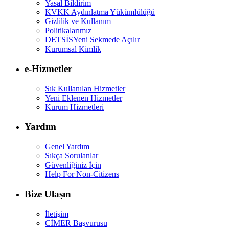
Yasal Bildirim
KVKK Aydınlatma Yükümlülüğü
Gizlilik ve Kullanım
Politikalarımız
DETSİS
Yeni Sekmede Açılır
Kurumsal Kimlik
e-Hizmetler
Sık Kullanılan Hizmetler
Yeni Eklenen Hizmetler
Kurum Hizmetleri
Yardım
Genel Yardım
Sıkça Sorulanlar
Güvenliğiniz İçin
Help For Non-Citizens
Bize Ulaşın
İletişim
CİMER Başvurusu