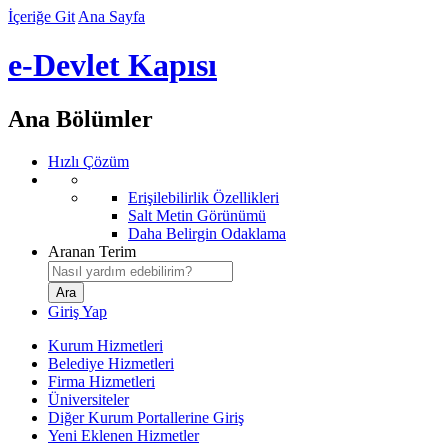
İçeriğe Git
Ana Sayfa
e-Devlet Kapısı
Ana Bölümler
Hızlı Çözüm
Erişilebilirlik Özellikleri
Salt Metin Görünümü
Daha Belirgin Odaklama
Aranan Terim
Giriş Yap
Kurum Hizmetleri
Belediye Hizmetleri
Firma Hizmetleri
Üniversiteler
Diğer Kurum Portallerine Giriş
Yeni Eklenen Hizmetler