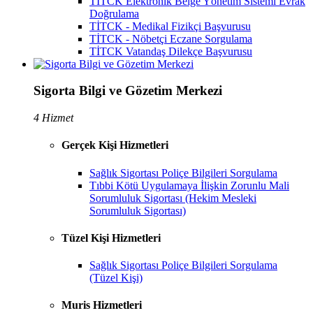
TİTCK Elektronik Belge Yönetim Sistemi Evrak
Doğrulama
TİTCK - Medikal Fizikçi Başvurusu
TİTCK - Nöbetçi Eczane Sorgulama
TİTCK Vatandaş Dilekçe Başvurusu
Sigorta Bilgi ve Gözetim Merkezi
4 Hizmet
Gerçek Kişi Hizmetleri
Sağlık Sigortası Poliçe Bilgileri Sorgulama
Tıbbi Kötü Uygulamaya İlişkin Zorunlu Mali
Sorumluluk Sigortası (Hekim Mesleki
Sorumluluk Sigortası)
Tüzel Kişi Hizmetleri
Sağlık Sigortası Poliçe Bilgileri Sorgulama
(Tüzel Kişi)
Muris Hizmetleri