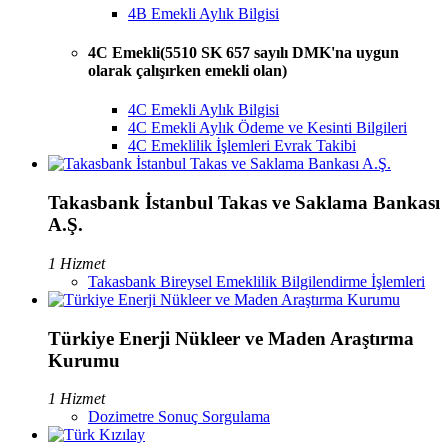
4B Emekli Aylık Bilgisi
4C Emekli(5510 SK 657 sayılı DMK'na uygun
olarak çalışırken emekli olan)
4C Emekli Aylık Bilgisi
4C Emekli Aylık Ödeme ve Kesinti Bilgileri
4C Emeklilik İşlemleri Evrak Takibi
Takasbank İstanbul Takas ve Saklama Bankası
A.Ş.
1 Hizmet
Takasbank Bireysel Emeklilik Bilgilendirme İşlemleri
Türkiye Enerji Nükleer ve Maden Araştırma
Kurumu
1 Hizmet
Dozimetre Sonuç Sorgulama