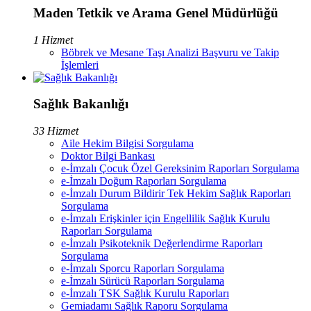
Maden Tetkik ve Arama Genel Müdürlüğü
1 Hizmet
Böbrek ve Mesane Taşı Analizi Başvuru ve Takip
İşlemleri
Sağlık Bakanlığı
33 Hizmet
Aile Hekim Bilgisi Sorgulama
Doktor Bilgi Bankası
e-İmzalı Çocuk Özel Gereksinim Raporları Sorgulama
e-İmzalı Doğum Raporları Sorgulama
e-İmzalı Durum Bildirir Tek Hekim Sağlık Raporları
Sorgulama
e-İmzalı Erişkinler için Engellilik Sağlık Kurulu
Raporları Sorgulama
e-İmzalı Psikoteknik Değerlendirme Raporları
Sorgulama
e-İmzalı Sporcu Raporları Sorgulama
e-İmzalı Sürücü Raporları Sorgulama
e-İmzalı TSK Sağlık Kurulu Raporları
Gemiadamı Sağlık Raporu Sorgulama