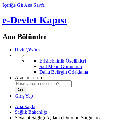
İçeriğe Git
Ana Sayfa
e-Devlet Kapısı
Ana Bölümler
Hızlı Çözüm
Erişilebilirlik Özellikleri
Salt Metin Görünümü
Daha Belirgin Odaklama
Aranan Terim
Giriş Yap
Ana Sayfa
Sağlık Bakanlığı
Seyahat Sağlığı Aşılama Durumu Sorgulama