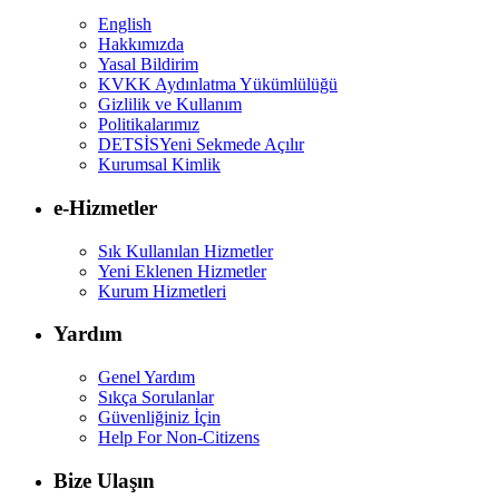
English
Hakkımızda
Yasal Bildirim
KVKK Aydınlatma Yükümlülüğü
Gizlilik ve Kullanım
Politikalarımız
DETSİS
Yeni Sekmede Açılır
Kurumsal Kimlik
e-Hizmetler
Sık Kullanılan Hizmetler
Yeni Eklenen Hizmetler
Kurum Hizmetleri
Yardım
Genel Yardım
Sıkça Sorulanlar
Güvenliğiniz İçin
Help For Non-Citizens
Bize Ulaşın