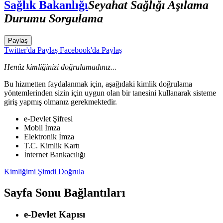
Sağlık Bakanlığı
Seyahat Sağlığı Aşılama
Durumu Sorgulama
Paylaş
Twitter'da Paylaş
Facebook'da Paylaş
Henüz kimliğinizi doğrulamadınız...
Bu hizmetten faydalanmak için, aşağıdaki kimlik doğrulama
yöntemlerinden sizin için uygun olan bir tanesini kullanarak sisteme
giriş yapmış olmanız gerekmektedir.
e-Devlet Şifresi
Mobil İmza
Elektronik İmza
T.C. Kimlik Kartı
İnternet Bankacılığı
Kimliğimi Şimdi Doğrula
Sayfa Sonu Bağlantıları
e-Devlet Kapısı