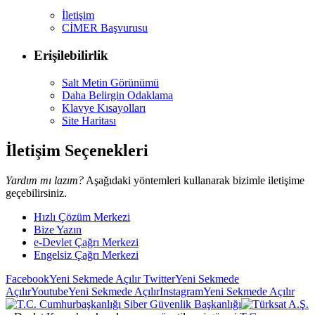
İletişim
CİMER Başvurusu
Erişilebilirlik
Salt Metin Görünümü
Daha Belirgin Odaklama
Klavye Kısayolları
Site Haritası
İletişim Seçenekleri
Yardım mı lazım?
Aşağıdaki yöntemleri kullanarak bizimle iletişime
geçebilirsiniz.
Hızlı Çözüm Merkezi
Bize Yazın
e-Devlet Çağrı Merkezi
Engelsiz Çağrı Merkezi
Facebook
Yeni Sekmede Açılır
Twitter
Yeni Sekmede
Açılır
Youtube
Yeni Sekmede Açılır
Instagram
Yeni Sekmede Açılır