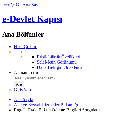
İçeriğe Git
Ana Sayfa
e-Devlet Kapısı
Ana Bölümler
Hızlı Çözüm
Erişilebilirlik Özellikleri
Salt Metin Görünümü
Daha Belirgin Odaklama
Aranan Terim
Giriş Yap
Ana Sayfa
Aile ve Sosyal Hizmetler Bakanlığı
Engelli Evde Bakım Ödeme Bilgileri Sorgulama