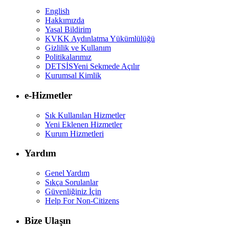
English
Hakkımızda
Yasal Bildirim
KVKK Aydınlatma Yükümlülüğü
Gizlilik ve Kullanım
Politikalarımız
DETSİS
Yeni Sekmede Açılır
Kurumsal Kimlik
e-Hizmetler
Sık Kullanılan Hizmetler
Yeni Eklenen Hizmetler
Kurum Hizmetleri
Yardım
Genel Yardım
Sıkça Sorulanlar
Güvenliğiniz İçin
Help For Non-Citizens
Bize Ulaşın