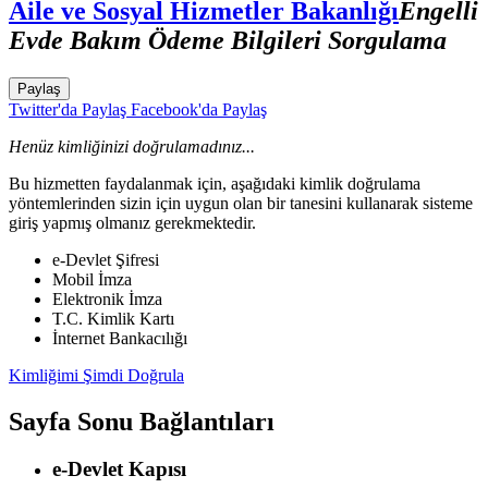
Aile ve Sosyal Hizmetler Bakanlığı
Engelli
Evde Bakım Ödeme Bilgileri Sorgulama
Paylaş
Twitter'da Paylaş
Facebook'da Paylaş
Henüz kimliğinizi doğrulamadınız...
Bu hizmetten faydalanmak için, aşağıdaki kimlik doğrulama
yöntemlerinden sizin için uygun olan bir tanesini kullanarak sisteme
giriş yapmış olmanız gerekmektedir.
e-Devlet Şifresi
Mobil İmza
Elektronik İmza
T.C. Kimlik Kartı
İnternet Bankacılığı
Kimliğimi Şimdi Doğrula
Sayfa Sonu Bağlantıları
e-Devlet Kapısı