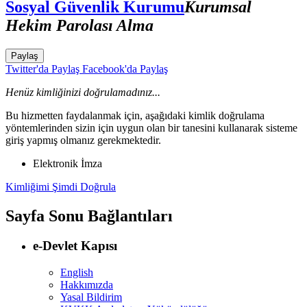
Sosyal Güvenlik Kurumu
Kurumsal
Hekim Parolası Alma
Paylaş
Twitter'da Paylaş
Facebook'da Paylaş
Henüz kimliğinizi doğrulamadınız...
Bu hizmetten faydalanmak için, aşağıdaki kimlik doğrulama
yöntemlerinden sizin için uygun olan bir tanesini kullanarak sisteme
giriş yapmış olmanız gerekmektedir.
Elektronik İmza
Kimliğimi Şimdi Doğrula
Sayfa Sonu Bağlantıları
e-Devlet Kapısı
English
Hakkımızda
Yasal Bildirim