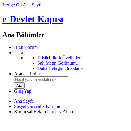
İçeriğe Git
Ana Sayfa
e-Devlet Kapısı
Ana Bölümler
Hızlı Çözüm
Erişilebilirlik Özellikleri
Salt Metin Görünümü
Daha Belirgin Odaklama
Aranan Terim
Giriş Yap
Ana Sayfa
Sosyal Güvenlik Kurumu
Kurumsal Hekim Parolası Alma