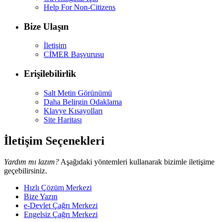
Help For Non-Citizens
Bize Ulaşın
İletişim
CİMER Başvurusu
Erişilebilirlik
Salt Metin Görünümü
Daha Belirgin Odaklama
Klavye Kısayolları
Site Haritası
İletişim Seçenekleri
Yardım mı lazım?
Aşağıdaki yöntemleri kullanarak bizimle iletişime
geçebilirsiniz.
Hızlı Çözüm Merkezi
Bize Yazın
e-Devlet Çağrı Merkezi
Engelsiz Çağrı Merkezi