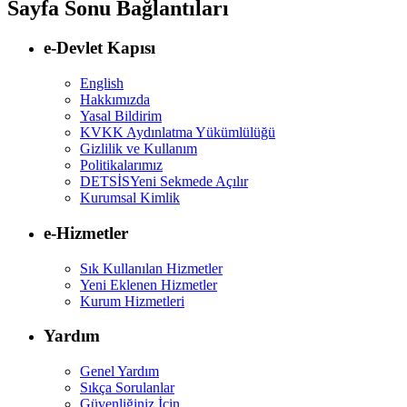
Sayfa Sonu Bağlantıları
e-Devlet Kapısı
English
Hakkımızda
Yasal Bildirim
KVKK Aydınlatma Yükümlülüğü
Gizlilik ve Kullanım
Politikalarımız
DETSİS
Yeni Sekmede Açılır
Kurumsal Kimlik
e-Hizmetler
Sık Kullanılan Hizmetler
Yeni Eklenen Hizmetler
Kurum Hizmetleri
Yardım
Genel Yardım
Sıkça Sorulanlar
Güvenliğiniz İçin