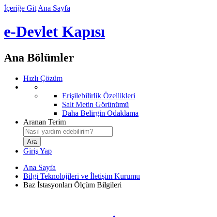
İçeriğe Git
Ana Sayfa
e-Devlet Kapısı
Ana Bölümler
Hızlı Çözüm
Erişilebilirlik Özellikleri
Salt Metin Görünümü
Daha Belirgin Odaklama
Aranan Terim
Giriş Yap
Ana Sayfa
Bilgi Teknolojileri ve İletişim Kurumu
Baz İstasyonları Ölçüm Bilgileri