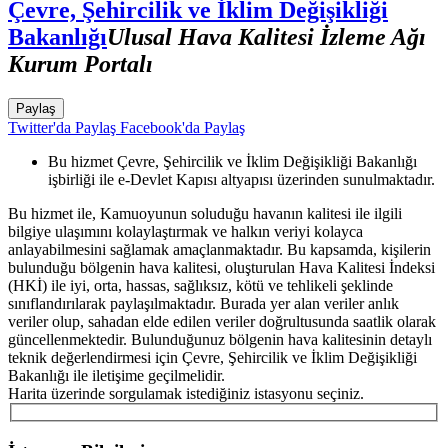
Çevre, Şehircilik ve İklim Değişikliği
Bakanlığı
Ulusal Hava Kalitesi İzleme Ağı
Kurum Portalı
Paylaş
Twitter'da Paylaş
Facebook'da Paylaş
Bu hizmet Çevre, Şehircilik ve İklim Değişikliği Bakanlığı
işbirliği ile e-Devlet Kapısı altyapısı üzerinden sunulmaktadır.
Bu hizmet ile, Kamuoyunun soluduğu havanın kalitesi ile ilgili
bilgiye ulaşımını kolaylaştırmak ve halkın veriyi kolayca
anlayabilmesini sağlamak amaçlanmaktadır. Bu kapsamda, kişilerin
bulunduğu bölgenin hava kalitesi, oluşturulan Hava Kalitesi İndeksi
(HKİ) ile iyi, orta, hassas, sağlıksız, kötü ve tehlikeli şeklinde
sınıflandırılarak paylaşılmaktadır. Burada yer alan veriler anlık
veriler olup, sahadan elde edilen veriler doğrultusunda saatlik olarak
güncellenmektedir. Bulunduğunuz bölgenin hava kalitesinin detaylı
teknik değerlendirmesi için Çevre, Şehircilik ve İklim Değişikliği
Bakanlığı ile iletişime geçilmelidir.
Harita üzerinde sorgulamak istediğiniz istasyonu seçiniz.