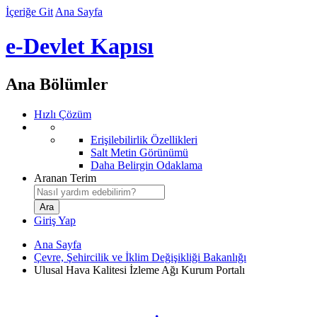
İçeriğe Git
Ana Sayfa
e-Devlet Kapısı
Ana Bölümler
Hızlı Çözüm
Erişilebilirlik Özellikleri
Salt Metin Görünümü
Daha Belirgin Odaklama
Aranan Terim
Giriş Yap
Ana Sayfa
Çevre, Şehircilik ve İklim Değişikliği Bakanlığı
Ulusal Hava Kalitesi İzleme Ağı Kurum Portalı