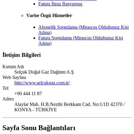
Fatura İtiraz Başvurusu
Varise Özgü Hizmetler
Abonelik Sorgulama (Mirasçısı Olduğunuz Kişi
Adına)
Fatura Sorgulama (Mirasçısı Olduğunuz Kişi
Adına)
İletişim Bilgileri
Kurum Adı
Selçuk Doğal Gaz Dağıtım A.Ş
Web Sayfası
http://www.selcukgaz.com.tr/
Tel
+90 444 11 87
Adres
Alaylar Mah. H.B.Nezihi Berkkam Cad. No:1/1D 42370 /
KONYA - TÜRKİYE
Sayfa Sonu Bağlantıları