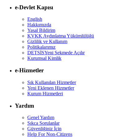
e-Devlet Kapısı
English
Hakkımızda
Yasal Bildirim
KVKK Aydınlatma Yükümlülüğü
Gizlilik ve Kullanım
Politikalarımız
DETSİS
Yeni Sekmede Açılır
Kurumsal Kimlik
e-Hizmetler
Sık Kullanılan Hizmetler
Yeni Eklenen Hizmetler
Kurum Hizmetleri
Yardım
Genel Yardım
Sıkça Sorulanlar
Güvenliğiniz İçin
Help For Non-Citizens