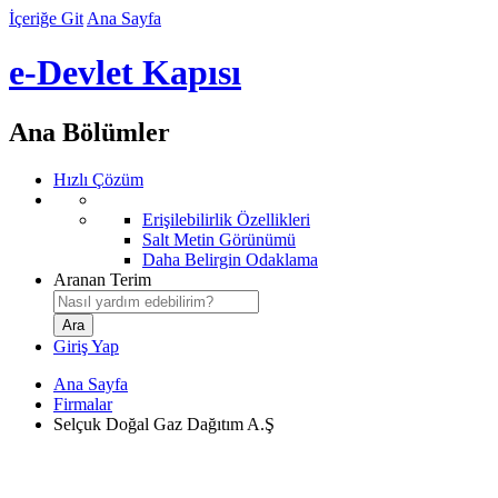
İçeriğe Git
Ana Sayfa
e-Devlet Kapısı
Ana Bölümler
Hızlı Çözüm
Erişilebilirlik Özellikleri
Salt Metin Görünümü
Daha Belirgin Odaklama
Aranan Terim
Giriş Yap
Ana Sayfa
Firmalar
Selçuk Doğal Gaz Dağıtım A.Ş