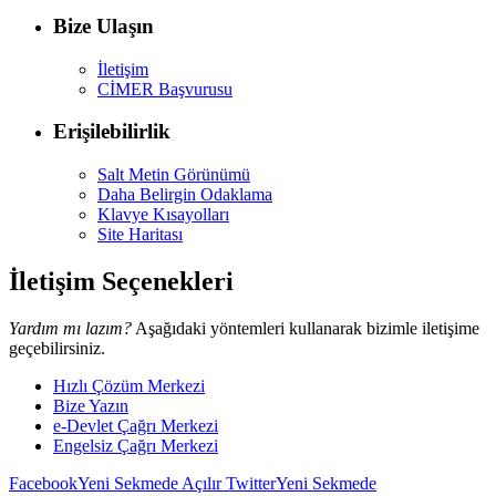
Bize Ulaşın
İletişim
CİMER Başvurusu
Erişilebilirlik
Salt Metin Görünümü
Daha Belirgin Odaklama
Klavye Kısayolları
Site Haritası
İletişim Seçenekleri
Yardım mı lazım?
Aşağıdaki yöntemleri kullanarak bizimle iletişime
geçebilirsiniz.
Hızlı Çözüm Merkezi
Bize Yazın
e-Devlet Çağrı Merkezi
Engelsiz Çağrı Merkezi
Facebook
Yeni Sekmede Açılır
Twitter
Yeni Sekmede