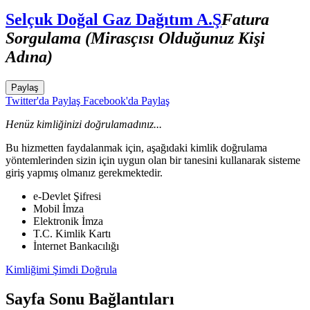
Selçuk Doğal Gaz Dağıtım A.Ş
Fatura
Sorgulama (Mirasçısı Olduğunuz Kişi
Adına)
Paylaş
Twitter'da Paylaş
Facebook'da Paylaş
Henüz kimliğinizi doğrulamadınız...
Bu hizmetten faydalanmak için, aşağıdaki kimlik doğrulama
yöntemlerinden sizin için uygun olan bir tanesini kullanarak sisteme
giriş yapmış olmanız gerekmektedir.
e-Devlet Şifresi
Mobil İmza
Elektronik İmza
T.C. Kimlik Kartı
İnternet Bankacılığı
Kimliğimi Şimdi Doğrula
Sayfa Sonu Bağlantıları