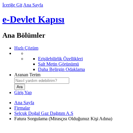
İçeriğe Git
Ana Sayfa
e-Devlet Kapısı
Ana Bölümler
Hızlı Çözüm
Erişilebilirlik Özellikleri
Salt Metin Görünümü
Daha Belirgin Odaklama
Aranan Terim
Giriş Yap
Ana Sayfa
Firmalar
Selçuk Doğal Gaz Dağıtım A.Ş
Fatura Sorgulama (Mirasçısı Olduğunuz Kişi Adına)