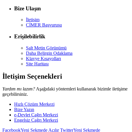
Bize Ulaşın
İletişim
CİMER Başvurusu
Erişilebilirlik
Salt Metin Görünümü
Daha Belirgin Odaklama
Klavye Kısayolları
Site Haritası
İletişim Seçenekleri
Yardım mı lazım?
Aşağıdaki yöntemleri kullanarak bizimle iletişime
geçebilirsiniz.
Hızlı Çözüm Merkezi
Bize Yazın
e-Devlet Çağrı Merkezi
Engelsiz Çağrı Merkezi
Facebook
Yeni Sekmede Açılır
Twitter
Yeni Sekmede