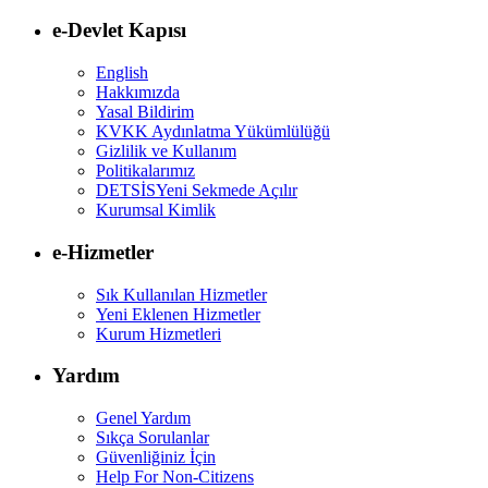
e-Devlet Kapısı
English
Hakkımızda
Yasal Bildirim
KVKK Aydınlatma Yükümlülüğü
Gizlilik ve Kullanım
Politikalarımız
DETSİS
Yeni Sekmede Açılır
Kurumsal Kimlik
e-Hizmetler
Sık Kullanılan Hizmetler
Yeni Eklenen Hizmetler
Kurum Hizmetleri
Yardım
Genel Yardım
Sıkça Sorulanlar
Güvenliğiniz İçin
Help For Non-Citizens