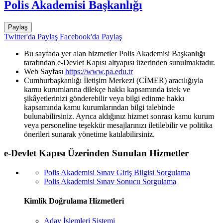
Polis Akademisi Başkanlığı
Paylaş
Twitter'da Paylaş
Facebook'da Paylaş
Bu sayfada yer alan hizmetler Polis Akademisi Başkanlığı
tarafından e-Devlet Kapısı altyapısı üzerinden sunulmaktadır.
Web Sayfası
https://www.pa.edu.tr
Cumhurbaşkanlığı İletişim Merkezi (CİMER) aracılığıyla
kamu kurumlarına dilekçe hakkı kapsamında istek ve
şikâyetlerinizi gönderebilir veya bilgi edinme hakkı
kapsamında kamu kurumlarından bilgi talebinde
bulunabilirsiniz. Ayrıca aldığınız hizmet sonrası kamu kurum
veya personeline teşekkür mesajlarınızı iletilebilir ve politika
önerileri sunarak yönetime katılabilirsiniz.
e-Devlet Kapısı Üzerinden Sunulan Hizmetler
Polis Akademisi Sınav Giriş Bilgisi Sorgulama
Polis Akademisi Sınav Sonucu Sorgulama
Kimlik Doğrulama Hizmetleri
Aday İşlemleri Sistemi