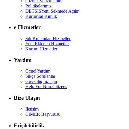
Gizlilik ve Kullanım
Politikalarımız
DETSİS
Yeni Sekmede Açılır
Kurumsal Kimlik
e-Hizmetler
Sık Kullanılan Hizmetler
Yeni Eklenen Hizmetler
Kurum Hizmetleri
Yardım
Genel Yardım
Sıkça Sorulanlar
Güvenliğiniz İçin
Help For Non-Citizens
Bize Ulaşın
İletişim
CİMER Başvurusu
Erişilebilirlik