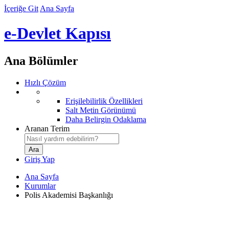
İçeriğe Git
Ana Sayfa
e-Devlet Kapısı
Ana Bölümler
Hızlı Çözüm
Erişilebilirlik Özellikleri
Salt Metin Görünümü
Daha Belirgin Odaklama
Aranan Terim
Giriş Yap
Ana Sayfa
Kurumlar
Polis Akademisi Başkanlığı