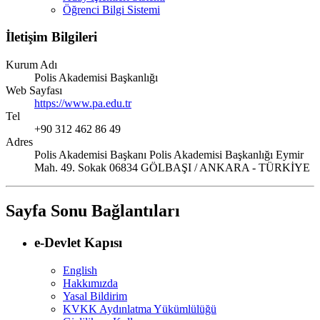
Öğrenci Bilgi Sistemi
İletişim Bilgileri
Kurum Adı
Polis Akademisi Başkanlığı
Web Sayfası
https://www.pa.edu.tr
Tel
+90 312 462 86 49
Adres
Polis Akademisi Başkanı Polis Akademisi Başkanlığı Eymir
Mah. 49. Sokak 06834 GÖLBAŞI / ANKARA - TÜRKİYE
Sayfa Sonu Bağlantıları
e-Devlet Kapısı
English
Hakkımızda
Yasal Bildirim
KVKK Aydınlatma Yükümlülüğü