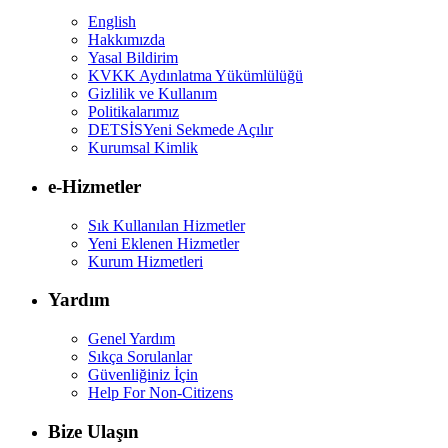
English
Hakkımızda
Yasal Bildirim
KVKK Aydınlatma Yükümlülüğü
Gizlilik ve Kullanım
Politikalarımız
DETSİS
Yeni Sekmede Açılır
Kurumsal Kimlik
e-Hizmetler
Sık Kullanılan Hizmetler
Yeni Eklenen Hizmetler
Kurum Hizmetleri
Yardım
Genel Yardım
Sıkça Sorulanlar
Güvenliğiniz İçin
Help For Non-Citizens
Bize Ulaşın