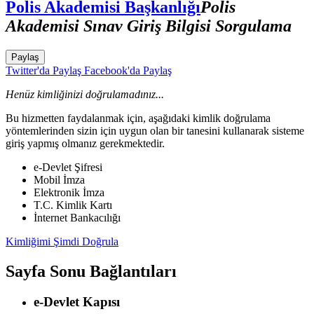
Polis Akademisi Başkanlığı
Polis
Akademisi Sınav Giriş Bilgisi Sorgulama
Paylaş
Twitter'da Paylaş
Facebook'da Paylaş
Henüz kimliğinizi doğrulamadınız...
Bu hizmetten faydalanmak için, aşağıdaki kimlik doğrulama
yöntemlerinden sizin için uygun olan bir tanesini kullanarak sisteme
giriş yapmış olmanız gerekmektedir.
e-Devlet Şifresi
Mobil İmza
Elektronik İmza
T.C. Kimlik Kartı
İnternet Bankacılığı
Kimliğimi Şimdi Doğrula
Sayfa Sonu Bağlantıları
e-Devlet Kapısı