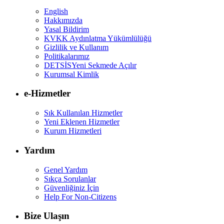
English
Hakkımızda
Yasal Bildirim
KVKK Aydınlatma Yükümlülüğü
Gizlilik ve Kullanım
Politikalarımız
DETSİS
Yeni Sekmede Açılır
Kurumsal Kimlik
e-Hizmetler
Sık Kullanılan Hizmetler
Yeni Eklenen Hizmetler
Kurum Hizmetleri
Yardım
Genel Yardım
Sıkça Sorulanlar
Güvenliğiniz İçin
Help For Non-Citizens
Bize Ulaşın