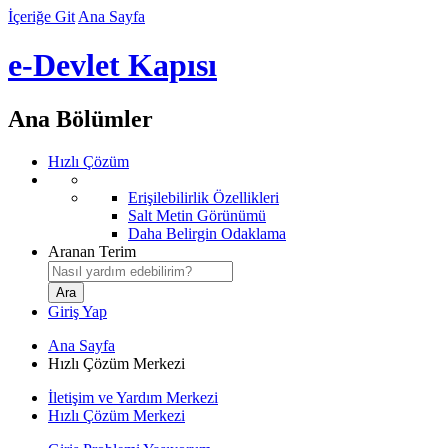
İçeriğe Git
Ana Sayfa
e-Devlet Kapısı
Ana Bölümler
Hızlı Çözüm
Erişilebilirlik Özellikleri
Salt Metin Görünümü
Daha Belirgin Odaklama
Aranan Terim
Giriş Yap
Ana Sayfa
Hızlı Çözüm Merkezi
İletişim ve Yardım Merkezi
Hızlı Çözüm Merkezi