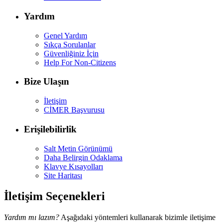
Yardım
Genel Yardım
Sıkça Sorulanlar
Güvenliğiniz İçin
Help For Non-Citizens
Bize Ulaşın
İletişim
CİMER Başvurusu
Erişilebilirlik
Salt Metin Görünümü
Daha Belirgin Odaklama
Klavye Kısayolları
Site Haritası
İletişim Seçenekleri
Yardım mı lazım?
Aşağıdaki yöntemleri kullanarak bizimle iletişime