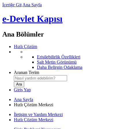
İçeriğe Git
Ana Sayfa
e-Devlet Kapısı
Ana Bölümler
Hızlı Çözüm
Erişilebilirlik Özellikleri
Salt Metin Görünümü
Daha Belirgin Odaklama
Aranan Terim
Giriş Yap
Ana Sayfa
Hızlı Çözüm Merkezi
İletişim ve Yardım Merkezi
Hızlı Çözüm Merkezi