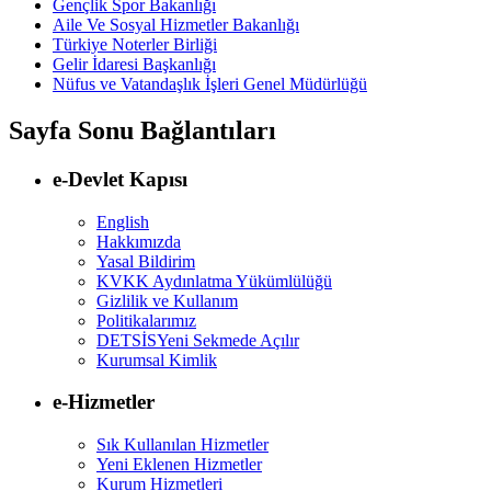
Gençlik Spor Bakanlığı
Aile Ve Sosyal Hizmetler Bakanlığı
Türkiye Noterler Birliği
Gelir İdaresi Başkanlığı
Nüfus ve Vatandaşlık İşleri Genel Müdürlüğü
Sayfa Sonu Bağlantıları
e-Devlet Kapısı
English
Hakkımızda
Yasal Bildirim
KVKK Aydınlatma Yükümlülüğü
Gizlilik ve Kullanım
Politikalarımız
DETSİS
Yeni Sekmede Açılır
Kurumsal Kimlik
e-Hizmetler
Sık Kullanılan Hizmetler
Yeni Eklenen Hizmetler
Kurum Hizmetleri