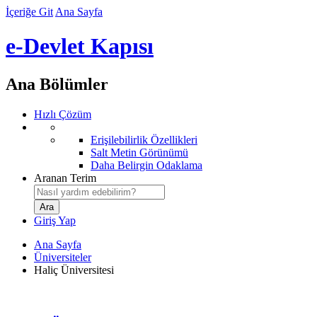
İçeriğe Git
Ana Sayfa
e-Devlet Kapısı
Ana Bölümler
Hızlı Çözüm
Erişilebilirlik Özellikleri
Salt Metin Görünümü
Daha Belirgin Odaklama
Aranan Terim
Giriş Yap
Ana Sayfa
Üniversiteler
Haliç Üniversitesi