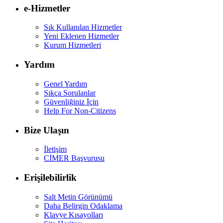
e-Hizmetler
Sık Kullanılan Hizmetler
Yeni Eklenen Hizmetler
Kurum Hizmetleri
Yardım
Genel Yardım
Sıkça Sorulanlar
Güvenliğiniz İçin
Help For Non-Citizens
Bize Ulaşın
İletişim
CİMER Başvurusu
Erişilebilirlik
Salt Metin Görünümü
Daha Belirgin Odaklama
Klavye Kısayolları