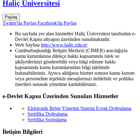
Haliç Üniversitesi
Paylaş
Twitter'da Paylaş
Facebook'da Paylaş
Bu sayfada yer alan hizmetler Haliç Üniversitesi tarafından e-
Devlet Kapısı altyapısı üzerinden sunulmaktadır.
Web Sayfası
http://www.halic.edu.tr/
Cumhurbaşkanlığı İletişim Merkezi (CİMER) aracılığıyla
kamu kurumlarına dilekçe hakkı kapsamında istek ve
şikâyetlerinizi gönderebilir veya bilgi edinme hakkı
kapsamında kamu kurumlarından bilgi talebinde
bulunabilirsiniz. Ayrıca aldığınız hizmet sonrası kamu kurum
veya personeline teşekkür mesajlarınızı iletilebilir ve politika
önerileri sunarak yönetime katılabilirsiniz.
e-Devlet Kapısı Üzerinden Sunulan Hizmetler
Elektronik Belge Yönetim Sistemi Evrak Doğrulama
Sertifika Doğrulama
Sertifika Sorgulama
İletişim Bilgileri