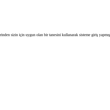
nden sizin için uygun olan bir tanesini kullanarak sisteme giriş yapmı