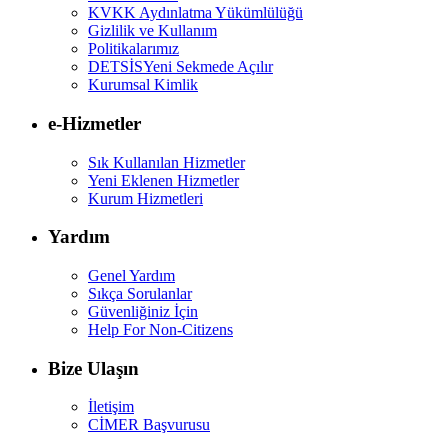
KVKK Aydınlatma Yükümlülüğü
Gizlilik ve Kullanım
Politikalarımız
DETSİS
Yeni Sekmede Açılır
Kurumsal Kimlik
e-Hizmetler
Sık Kullanılan Hizmetler
Yeni Eklenen Hizmetler
Kurum Hizmetleri
Yardım
Genel Yardım
Sıkça Sorulanlar
Güvenliğiniz İçin
Help For Non-Citizens
Bize Ulaşın
İletişim
CİMER Başvurusu