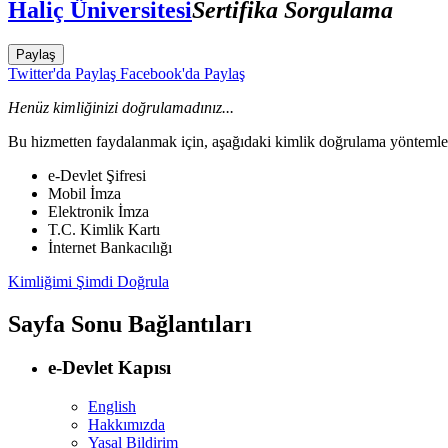
Haliç Üniversitesi
Sertifika Sorgulama
Paylaş
Twitter'da Paylaş
Facebook'da Paylaş
Henüz kimliğinizi doğrulamadınız...
Bu hizmetten faydalanmak için, aşağıdaki kimlik doğrulama yöntemleri
e-Devlet Şifresi
Mobil İmza
Elektronik İmza
T.C. Kimlik Kartı
İnternet Bankacılığı
Kimliğimi Şimdi Doğrula
Sayfa Sonu Bağlantıları
e-Devlet Kapısı
English
Hakkımızda
Yasal Bildirim