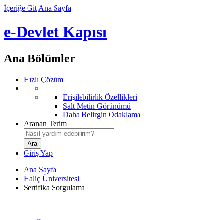
İçeriğe Git
Ana Sayfa
e-Devlet Kapısı
Ana Bölümler
Hızlı Çözüm
Erişilebilirlik Özellikleri
Salt Metin Görünümü
Daha Belirgin Odaklama
Aranan Terim
Giriş Yap
Ana Sayfa
Haliç Üniversitesi
Sertifika Sorgulama