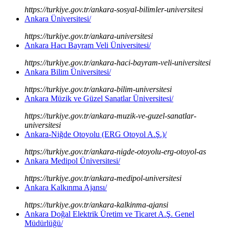
https://turkiye.gov.tr/ankara-sosyal-bilimler-universitesi
Ankara Üniversitesi/
https://turkiye.gov.tr/ankara-universitesi
Ankara Hacı Bayram Veli Üniversitesi/
https://turkiye.gov.tr/ankara-haci-bayram-veli-universitesi
Ankara Bilim Üniversitesi/
https://turkiye.gov.tr/ankara-bilim-universitesi
Ankara Müzik ve Güzel Sanatlar Üniversitesi/
https://turkiye.gov.tr/ankara-muzik-ve-guzel-sanatlar-
universitesi
Ankara-Niğde Otoyolu (ERG Otoyol A.Ş.)/
https://turkiye.gov.tr/ankara-nigde-otoyolu-erg-otoyol-as
Ankara Medipol Üniversitesi/
https://turkiye.gov.tr/ankara-medipol-universitesi
Ankara Kalkınma Ajansı/
https://turkiye.gov.tr/ankara-kalkinma-ajansi
Ankara Doğal Elektrik Üretim ve Ticaret A.Ş. Genel
Müdürlüğü/