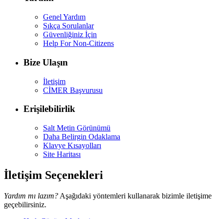
Genel Yardım
Sıkça Sorulanlar
Güvenliğiniz İçin
Help For Non-Citizens
Bize Ulaşın
İletişim
CİMER Başvurusu
Erişilebilirlik
Salt Metin Görünümü
Daha Belirgin Odaklama
Klavye Kısayolları
Site Haritası
İletişim Seçenekleri
Yardım mı lazım?
Aşağıdaki yöntemleri kullanarak bizimle iletişime
geçebilirsiniz.