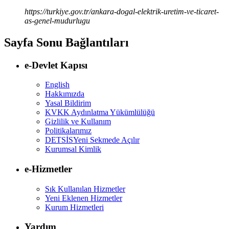
https://turkiye.gov.tr/ankara-dogal-elektrik-uretim-ve-ticaret-
as-genel-mudurlugu
Sayfa Sonu Bağlantıları
e-Devlet Kapısı
English
Hakkımızda
Yasal Bildirim
KVKK Aydınlatma Yükümlülüğü
Gizlilik ve Kullanım
Politikalarımız
DETSİS
Yeni Sekmede Açılır
Kurumsal Kimlik
e-Hizmetler
Sık Kullanılan Hizmetler
Yeni Eklenen Hizmetler
Kurum Hizmetleri
Yardım