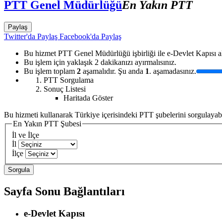
PTT Genel Müdürlüğü
En Yakın PTT
Paylaş
Twitter'da Paylaş
Facebook'da Paylaş
Bu hizmet PTT Genel Müdürlüğü işbirliği ile e-Devlet Kapısı al
Bu işlem için yaklaşık 2 dakikanızı ayırmalısınız.
Bu işlem toplam
2
aşamalıdır. Şu anda
1
. aşamadasınız.
PTT Sorgulama
Sonuç Listesi
Haritada Göster
Bu hizmeti kullanarak Türkiye içerisindeki PTT şubelerini sorgulayabilir,
En Yakın PTT Şubesi
İl ve İlçe
İl
İlçe
Sayfa Sonu Bağlantıları
e-Devlet Kapısı