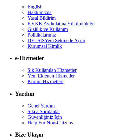
English
Hakkımızda
Yasal Bildirim
KVKK Aydınlatma Yükümlülüğü
Gizlilik ve Kullanım
Politikalarımız
DETSİS
Yeni Sekmede Açılır
Kurumsal Kimlik
e-Hizmetler
Sık Kullanılan Hizmetler
Yeni Eklenen Hizmetler
Kurum Hizmetleri
Yardım
Genel Yardım
Sıkça Sorulanlar
Güvenliğiniz İçin
Help For Non-Citizens
Bize Ulaşın