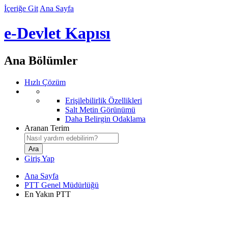
İçeriğe Git
Ana Sayfa
e-Devlet Kapısı
Ana Bölümler
Hızlı Çözüm
Erişilebilirlik Özellikleri
Salt Metin Görünümü
Daha Belirgin Odaklama
Aranan Terim
Giriş Yap
Ana Sayfa
PTT Genel Müdürlüğü
En Yakın PTT