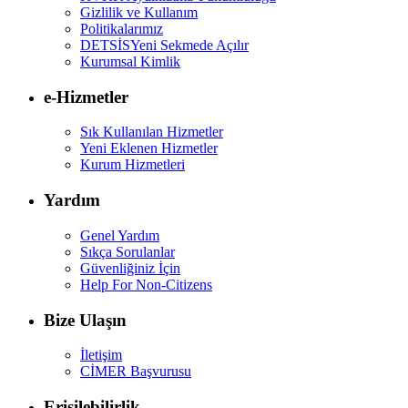
Gizlilik ve Kullanım
Politikalarımız
DETSİS
Yeni Sekmede Açılır
Kurumsal Kimlik
e-Hizmetler
Sık Kullanılan Hizmetler
Yeni Eklenen Hizmetler
Kurum Hizmetleri
Yardım
Genel Yardım
Sıkça Sorulanlar
Güvenliğiniz İçin
Help For Non-Citizens
Bize Ulaşın
İletişim
CİMER Başvurusu
Erişilebilirlik