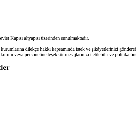
evlet Kapısı altyapısı üzerinden sunulmaktadır.
urumlarına dilekçe hakkı kapsamında istek ve şikâyetlerinizi göndere
kurum veya personeline teşekkür mesajlarınızı iletilebilir ve politika öne
ler