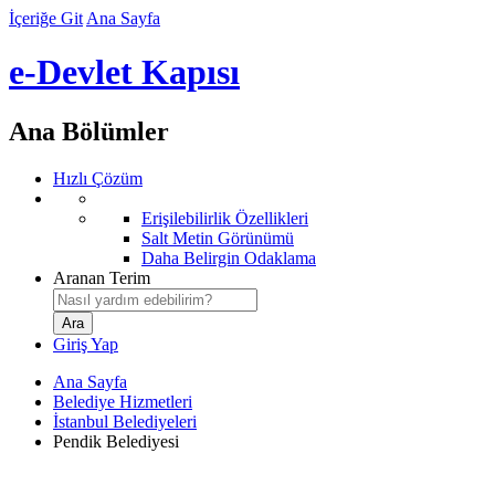
İçeriğe Git
Ana Sayfa
e-Devlet Kapısı
Ana Bölümler
Hızlı Çözüm
Erişilebilirlik Özellikleri
Salt Metin Görünümü
Daha Belirgin Odaklama
Aranan Terim
Giriş Yap
Ana Sayfa
Belediye Hizmetleri
İstanbul Belediyeleri
Pendik Belediyesi