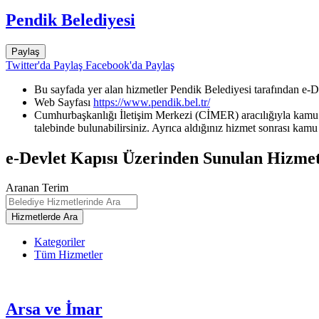
Pendik Belediyesi
Paylaş
Twitter'da Paylaş
Facebook'da Paylaş
Bu sayfada yer alan hizmetler Pendik Belediyesi tarafından e-D
Web Sayfası
https://www.pendik.bel.tr/
Cumhurbaşkanlığı İletişim Merkezi (CİMER) aracılığıyla kamu k
talebinde bulunabilirsiniz. Ayrıca aldığınız hizmet sonrası kamu 
e-Devlet Kapısı Üzerinden Sunulan Hizmet
Aranan Terim
Kategoriler
Tüm Hizmetler
Arsa ve İmar