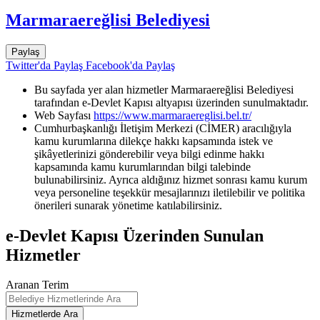
Marmaraereğlisi Belediyesi
Paylaş
Twitter'da Paylaş
Facebook'da Paylaş
Bu sayfada yer alan hizmetler Marmaraereğlisi Belediyesi
tarafından e-Devlet Kapısı altyapısı üzerinden sunulmaktadır.
Web Sayfası
https://www.marmaraereglisi.bel.tr/
Cumhurbaşkanlığı İletişim Merkezi (CİMER) aracılığıyla
kamu kurumlarına dilekçe hakkı kapsamında istek ve
şikâyetlerinizi gönderebilir veya bilgi edinme hakkı
kapsamında kamu kurumlarından bilgi talebinde
bulunabilirsiniz. Ayrıca aldığınız hizmet sonrası kamu kurum
veya personeline teşekkür mesajlarınızı iletilebilir ve politika
önerileri sunarak yönetime katılabilirsiniz.
e-Devlet Kapısı Üzerinden Sunulan
Hizmetler
Aranan Terim