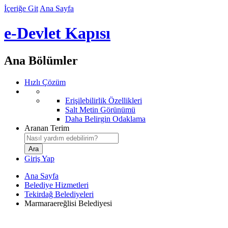
İçeriğe Git
Ana Sayfa
e-Devlet Kapısı
Ana Bölümler
Hızlı Çözüm
Erişilebilirlik Özellikleri
Salt Metin Görünümü
Daha Belirgin Odaklama
Aranan Terim
Giriş Yap
Ana Sayfa
Belediye Hizmetleri
Tekirdağ Belediyeleri
Marmaraereğlisi Belediyesi