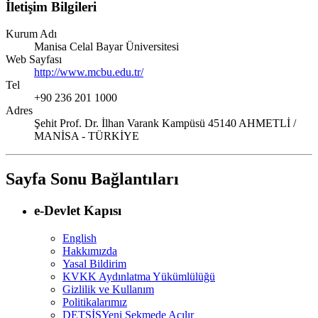
İletişim Bilgileri
Kurum Adı
Manisa Celal Bayar Üniversitesi
Web Sayfası
http://www.mcbu.edu.tr/
Tel
+90 236 201 1000
Adres
Şehit Prof. Dr. İlhan Varank Kampüsü 45140 AHMETLİ /
MANİSA - TÜRKİYE
Sayfa Sonu Bağlantıları
e-Devlet Kapısı
English
Hakkımızda
Yasal Bildirim
KVKK Aydınlatma Yükümlülüğü
Gizlilik ve Kullanım
Politikalarımız
DETSİS
Yeni Sekmede Açılır