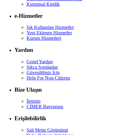
Kurumsal Kimlik
e-Hizmetler
Sık Kullanılan Hizmetler
Yeni Eklenen Hizmetler
Kurum Hizmetleri
Yardım
Genel Yardım
Sıkça Sorulanlar
Güvenliğiniz İçin
Help For Non-Citizens
Bize Ulaşın
İletişim
CİMER Başvurusu
Erişilebilirlik
Salt Metin Görünümü