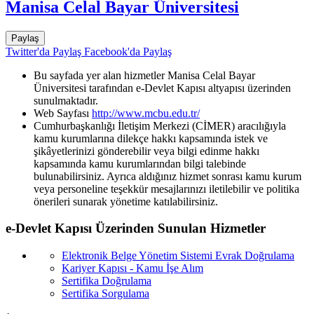
Manisa Celal Bayar Üniversitesi
Paylaş
Twitter'da Paylaş
Facebook'da Paylaş
Bu sayfada yer alan hizmetler Manisa Celal Bayar
Üniversitesi tarafından e-Devlet Kapısı altyapısı üzerinden
sunulmaktadır.
Web Sayfası
http://www.mcbu.edu.tr/
Cumhurbaşkanlığı İletişim Merkezi (CİMER) aracılığıyla
kamu kurumlarına dilekçe hakkı kapsamında istek ve
şikâyetlerinizi gönderebilir veya bilgi edinme hakkı
kapsamında kamu kurumlarından bilgi talebinde
bulunabilirsiniz. Ayrıca aldığınız hizmet sonrası kamu kurum
veya personeline teşekkür mesajlarınızı iletilebilir ve politika
önerileri sunarak yönetime katılabilirsiniz.
e-Devlet Kapısı Üzerinden Sunulan Hizmetler
Elektronik Belge Yönetim Sistemi Evrak Doğrulama
Kariyer Kapısı - Kamu İşe Alım
Sertifika Doğrulama
Sertifika Sorgulama