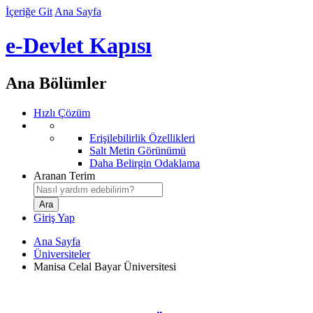
İçeriğe Git
Ana Sayfa
e-Devlet Kapısı
Ana Bölümler
Hızlı Çözüm
Erişilebilirlik Özellikleri
Salt Metin Görünümü
Daha Belirgin Odaklama
Aranan Terim
Giriş Yap
Ana Sayfa
Üniversiteler
Manisa Celal Bayar Üniversitesi