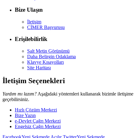
Bize Ulaşın
İletişim
CİMER Başvurusu
Erişilebilirlik
Salt Metin Görünümü
Daha Belirgin Odaklama
Klavye Kısayolları
Site Haritası
İletişim Seçenekleri
Yardım mı lazım?
Aşağıdaki yöntemleri kullanarak bizimle iletişime
geçebilirsiniz.
Hızlı Çözüm Merkezi
Bize Yazın
e-Devlet Çağrı Merkezi
Engelsiz Çağrı Merkezi
Facebook
Yeni Sekmede Açılır
Twitter
Yeni Sekmede