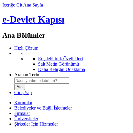
İçeriğe Git
Ana Sayfa
e-Devlet Kapısı
Ana Bölümler
Hızlı Çözüm
Erişilebilirlik Özellikleri
Salt Metin Görünümü
Daha Belirgin Odaklama
Aranan Terim
Giriş Yap
Kurumlar
Belediyeler ve Bağlı İşletmeler
Firmalar
Üniversiteler
Şirketler İçin Hizmetler