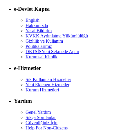
e-Devlet Kapısı
English
Hakkımızda
Yasal Bildirim
KVKK Aydınlatma Yükümlülüğü
Gizlilik ve Kullanım
Politikalarımız
DETSİS
Yeni Sekmede Açılır
Kurumsal Kimlik
e-Hizmetler
Sık Kullanılan Hizmetler
Yeni Eklenen Hizmetler
Kurum Hizmetleri
Yardım
Genel Yardım
Sıkça Sorulanlar
Güvenliğiniz İçin
Help For Non-Citizens