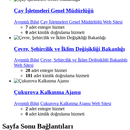
Çay İşletmeleri Genel Müdürlüğü
Ayrıntılı Bilgi
Çay İşletmeleri Genel Müdürlüğü Web Sitesi
7
adet entegre hizmet
0
adet kimlik doğrulama hizmeti
Çevre, Şehircilik ve İklim Değişikliği Bakanlığı
Ayrıntılı Bilgi
Çevre, Şehircilik ve İklim Değişikliği Bakanlığı
Web Sitesi
28
adet entegre hizmet
181
adet kimlik doğrulama hizmeti
Çukurova Kalkınma Ajansı
Ayrıntılı Bilgi
Çukurova Kalkınma Ajansı Web Sitesi
2
adet entegre hizmet
0
adet kimlik doğrulama hizmeti
Sayfa Sonu Bağlantıları