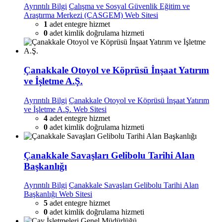
Ayrıntılı Bilgi
Çalışma ve Sosyal Güvenlik Eğitim ve
Araştırma Merkezi (ÇASGEM) Web Sitesi
1
adet entegre hizmet
0
adet kimlik doğrulama hizmeti
Çanakkale Otoyol ve Köprüsü İnşaat Yatırım
ve İşletme A.Ş.
Ayrıntılı Bilgi
Çanakkale Otoyol ve Köprüsü İnşaat Yatırım
ve İşletme A.Ş. Web Sitesi
4
adet entegre hizmet
0
adet kimlik doğrulama hizmeti
Çanakkale Savaşları Gelibolu Tarihi Alan
Başkanlığı
Ayrıntılı Bilgi
Çanakkale Savaşları Gelibolu Tarihi Alan
Başkanlığı Web Sitesi
5
adet entegre hizmet
0
adet kimlik doğrulama hizmeti