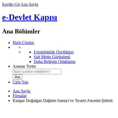
İçeriğe Git
Ana Sayfa
e-Devlet Kapısı
Ana Bölümler
Hızlı Çözüm
Erişilebilirlik Özellikleri
Salt Metin Görünümü
Daha Belirgin Odaklama
Aranan Terim
Giriş Yap
Ana Sayfa
Firmalar
Kargaz Doğalgaz Dağıtım Sanayi ve Ticaret Anonim Şirketi