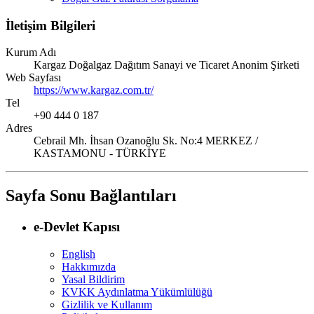
İletişim Bilgileri
Kurum Adı
Kargaz Doğalgaz Dağıtım Sanayi ve Ticaret Anonim Şirketi
Web Sayfası
https://www.kargaz.com.tr/
Tel
+90 444 0 187
Adres
Cebrail Mh. İhsan Ozanoğlu Sk. No:4 MERKEZ /
KASTAMONU - TÜRKİYE
Sayfa Sonu Bağlantıları
e-Devlet Kapısı
English
Hakkımızda
Yasal Bildirim
KVKK Aydınlatma Yükümlülüğü
Gizlilik ve Kullanım