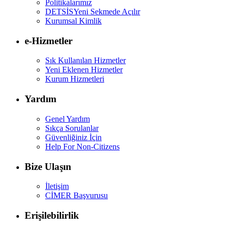
Politikalarımız
DETSİS
Yeni Sekmede Açılır
Kurumsal Kimlik
e-Hizmetler
Sık Kullanılan Hizmetler
Yeni Eklenen Hizmetler
Kurum Hizmetleri
Yardım
Genel Yardım
Sıkça Sorulanlar
Güvenliğiniz İçin
Help For Non-Citizens
Bize Ulaşın
İletişim
CİMER Başvurusu
Erişilebilirlik