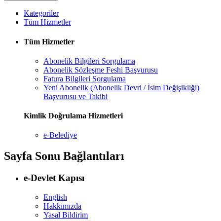
Kategoriler
Tüm Hizmetler
Tüm Hizmetler
Abonelik Bilgileri Sorgulama
Abonelik Sözleşme Feshi Başvurusu
Fatura Bilgileri Sorgulama
Yeni Abonelik (Abonelik Devri / İsim Değişikliği)
Başvurusu ve Takibi
Kimlik Doğrulama Hizmetleri
e-Belediye
Sayfa Sonu Bağlantıları
e-Devlet Kapısı
English
Hakkımızda
Yasal Bildirim