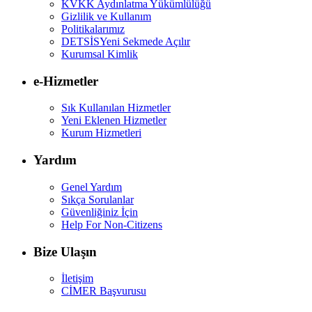
KVKK Aydınlatma Yükümlülüğü
Gizlilik ve Kullanım
Politikalarımız
DETSİS
Yeni Sekmede Açılır
Kurumsal Kimlik
e-Hizmetler
Sık Kullanılan Hizmetler
Yeni Eklenen Hizmetler
Kurum Hizmetleri
Yardım
Genel Yardım
Sıkça Sorulanlar
Güvenliğiniz İçin
Help For Non-Citizens
Bize Ulaşın
İletişim
CİMER Başvurusu