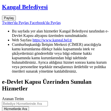
Kangal Belediyesi
Paylaş
Twitter'da Paylaş
Facebook'da Paylaş
Bu sayfada yer alan hizmetler Kangal Belediyesi tarafından e-
Devlet Kapısı altyapısı üzerinden sunulmaktadır.
Web Sayfası
https://www.kangal.bel.tr
Cumhurbaşkanlığı İletişim Merkezi (CİMER) aracılığıyla
kamu kurumlarına dilekçe hakkı kapsamında istek ve
şikâyetlerinizi gönderebilir veya bilgi edinme hakkı
kapsamında kamu kurumlarından bilgi talebinde
bulunabilirsiniz. Ayrıca aldığınız hizmet sonrası kamu kurum
veya personeline teşekkür mesajlarınızı iletilebilir ve politika
önerileri sunarak yönetime katılabilirsiniz.
e-Devlet Kapısı Üzerinden Sunulan
Hizmetler
Aranan Terim