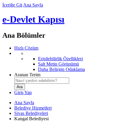
İçeriğe Git
Ana Sayfa
e-Devlet Kapısı
Ana Bölümler
Hızlı Çözüm
Erişilebilirlik Özellikleri
Salt Metin Görünümü
Daha Belirgin Odaklama
Aranan Terim
Giriş Yap
Ana Sayfa
Belediye Hizmetleri
Sivas Belediyeleri
Kangal Belediyesi